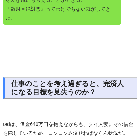
そんな風にも考えることができる。
『散財＝絶対悪』ってわけでもない気がしてき
た。
仕事のことを考え過ぎると、完済人
になる目標を見失うのか？
tadは、借金640万円を抱えながらも、タイ人妻にその借金
を隠しているため、コソコソ返済せねばならん状況だ。