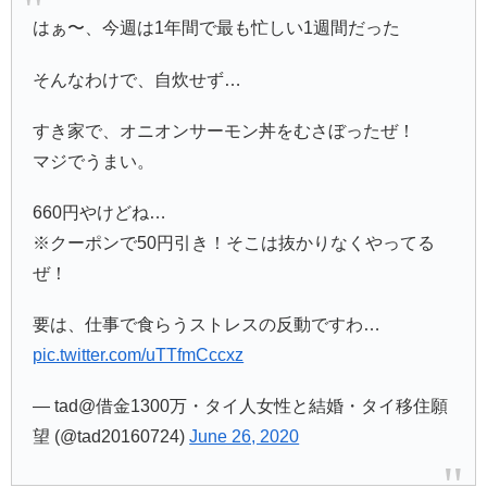
はぁ〜、今週は1年間で最も忙しい1週間だった
そんなわけで、自炊せず…
すき家で、オニオンサーモン丼をむさぼったぜ！
マジでうまい。
660円やけどね…
※クーポンで50円引き！そこは抜かりなくやってる
ぜ！
要は、仕事で食らうストレスの反動ですわ…
pic.twitter.com/uTTfmCccxz
— tad@借金1300万・タイ人女性と結婚・タイ移住願
望 (@tad20160724)
June 26, 2020