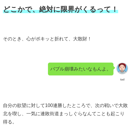
どこかで、絶対に限界がくるって！
そのとき、心がポキッと折れて、大散財！
バブル崩壊みたいなもんよ。
tad
自分の欲望に対して100連勝したところで、次の戦いで大敗
北を喫し、一気に連敗街道まっしぐらなんてことも起こり
得る。