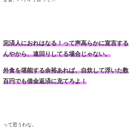
完済人におれはなる！って声高らかに宣言する
んやから、遠回りしてる場合じゃない。
外食を堪能する余裕あれば、自炊して浮いた数
百円でも借金返済に充てろよ！
って思うわな。