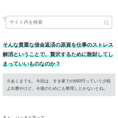
つまり、返済に充てられる金は限られている。
そんな貴重な借金返済の原資を仕事のストレス
解消ということで、贅沢するために散財してし
まっていいものなのか？
※あくまでも、今回は、すき家での660円っていう少額
よ出費やけど、今後のためにも整理しとかないとね。
まぁ、ハッキリ言って…