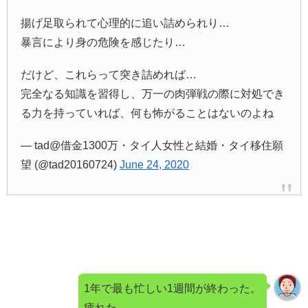
揚げ足取られて心理的に追い詰められり…
暴言により身の危険を感じたり…
だけど、これらって突き詰めれば…
完全なる知識を習得し、万一の肉弾戦の際に対処でき
る力を持っていれば、何も怖がることはないのよね
— tad@借金1300万・タイ人女性と結婚・タイ移住願
望 (@tad20160724)
June 24, 2020
1年で最も忙しい1週間が終わった。
疲れた…