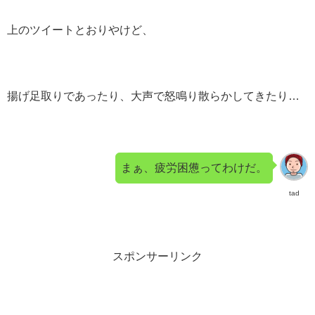
上のツイートとおりやけど、
揚げ足取りであったり、大声で怒鳴り散らかしてきたり…
まぁ、疲労困憊ってわけだ。
tad
スポンサーリンク