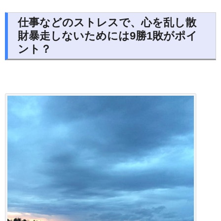
仕事などのストレスで、心を乱し散
財暴走しないためには9勝1敗がポイ
ント？