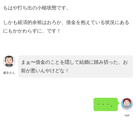
もはや打ち出の小槌状態です。
しかも経済的余裕はおろか、借金を抱えている状況にある
にもかかわらずに、です！
まぁ〜借金のことを隠して結婚に踏み切った、お
前が悪いんやけどな！
健全さん
・・・。
tad