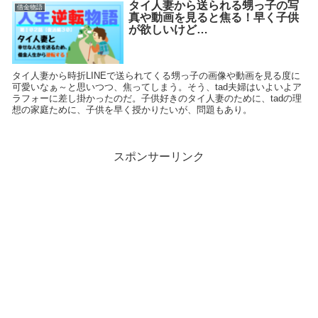
タイ人妻から送られる甥っ子の写
借金物語
真や動画を見ると焦る！早く子供
が欲しいけど…
タイ人妻から時折LINEで送られてくる甥っ子の画像や動画を見る度に
可愛いなぁ～と思いつつ、焦ってしまう。そう、tad夫婦はいよいよア
ラフォーに差し掛かったのだ。子供好きのタイ人妻のために、tadの理
想の家庭ために、子供を早く授かりたいが、問題もあり。
スポンサーリンク