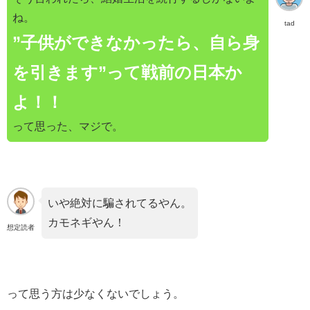
ね。
tad
”子供ができなかったら、自ら身
を引きます”って戦前の日本か
よ！！
って思った、マジで。
いや絶対に騙されてるやん。
カモネギやん！
想定読者
って思う方は少なくないでしょう。