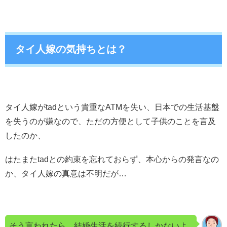
タイ人嫁の気持ちとは？
タイ人嫁がtadという貴重なATMを失い、日本での生活基盤
を失うのが嫌なので、ただの方便として子供のことを言及
したのか、
はたまたtadとの約束を忘れておらず、本心からの発言なの
か、タイ人嫁の真意は不明だが…
そう言われたら、結婚生活を続行するしかないよ