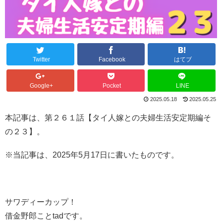
Twitter
Facebook
はてブ
Google+
Pocket
LINE
2025.05.18
2025.05.25
本記事は、第２６１話【タイ人嫁との夫婦生活安定期編そ
の２３】。
※当記事は、2025年5月17日に書いたものです。
サワディーカップ！
借金野郎ことtadです。