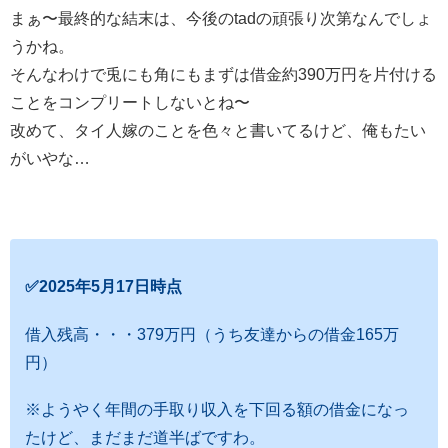
まぁ〜最終的な結末は、今後のtadの頑張り次第なんでしょ
うかね。
そんなわけで兎にも角にもまずは借金約390万円を片付ける
ことをコンプリートしないとね〜
改めて、タイ人嫁のことを色々と書いてるけど、俺もたい
がいやな…
✅2025年5月17日時点
借入残高・・・379万円（うち友達からの借金165万
円）
※ようやく年間の手取り収入を下回る額の借金になっ
たけど、まだまだ道半ばですわ。