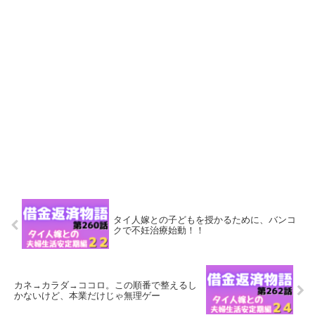
タイ人嫁との子どもを授かるために、バンコ
クで不妊治療始動！！
カネ→カラダ→ココロ。この順番で整えるし
かないけど、本業だけじゃ無理ゲー