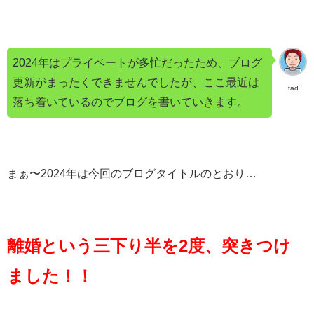
2024年はプライベートが多忙だったため、ブログ
更新がまったくできませんでしたが、ここ最近は
tad
落ち着いているのでブログを書いていきます。
まぁ〜2024年は今回のブログタイトルのとおり…
離婚という三下り半を2度、突きつけ
ました！！