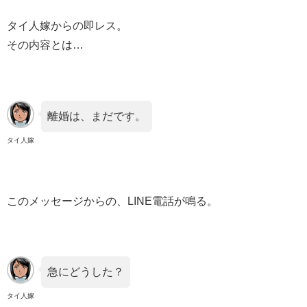
タイ人嫁からの即レス。
その内容とは…
離婚は、まだです。
タイ人嫁
このメッセージからの、LINE電話が鳴る。
急にどうした？
タイ人嫁