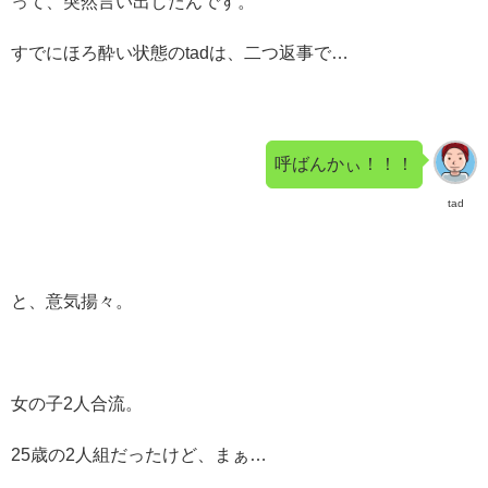
って、突然言い出したんです。
すでにほろ酔い状態のtadは、二つ返事で…
呼ばんかぃ！！！
tad
と、意気揚々。
女の子2人合流。
25歳の2人組だったけど、まぁ…