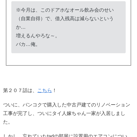
※今月は、このドアホなオール飲み会のせい
（自業自得）で、借入残高は減らないという
か…
増えるんやろな～。
バカ…俺。
第２０７話は、
こちら
！
ついに、バンコクで購入した中古戸建てのリノベーション
工事が完了し、ついにタイ人嫁ちゃん一家が入居しまし
た。
しかし、忘れていたtadの部屋に設置用のエアコンについ