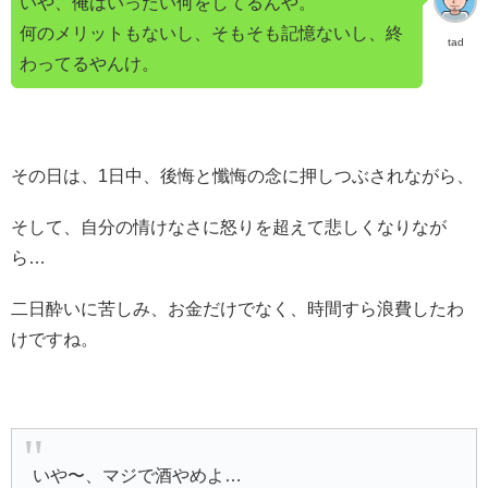
いや、俺はいったい何をしてるんや。
何のメリットもないし、そもそも記憶ないし、終
tad
わってるやんけ。
その日は、1日中、後悔と懺悔の念に押しつぶされながら、
そして、自分の情けなさに怒りを超えて悲しくなりなが
ら…
二日酔いに苦しみ、お金だけでなく、時間すら浪費したわ
けですね。
いや〜、マジで酒やめよ…