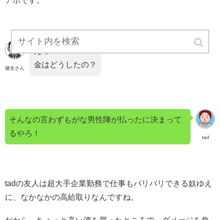
アホです。
えっ…
金はどうしたの？
健全さん
そんなの言わずもがな男性陣が払ったに決まって
るやろ！
tad
tadの友人は超大手企業勤務で仕事もバリバリできる奴ゆえ
に、なかなかの高給取りなんですね。