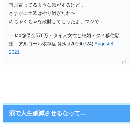
毎月言ってるような気がするけど…
さすがに土曜はやり過ぎたわ〜
めちゃくちゃな散財してもうたよ。マジで…
— tad@借金578万・タイ人女性と結婚・タイ移住願
望・アルコール依存症 (@tad20160724)
August 8,
2021
酒で人生破滅させるなって…