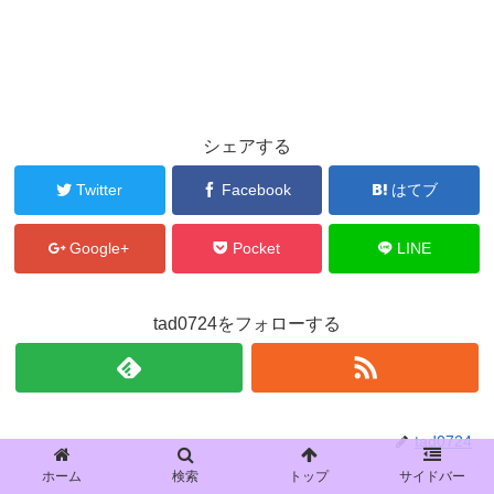
シェアする
Twitter
Facebook
はてブ
Google+
Pocket
LINE
tad0724をフォローする
tad0724
ホーム
検索
トップ
サイドバー