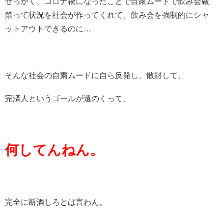
せっかく、コロナ禍になったことで自粛ムードで飲み会厳
禁って状況を社会が作ってくれて、飲み会を強制的にシャ
ットアウトできるのに…
そんな社会の自粛ムードに自ら反発し、散財して、
完済人というゴールが遠のくって、
何してんねん。
完全に断酒しろとは言わん。