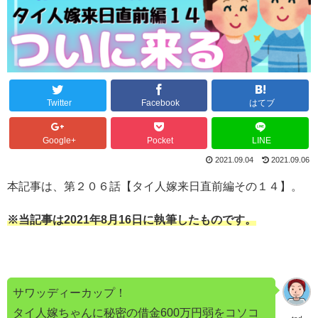
Twitter
Facebook
はてブ
Google+
Pocket
LINE
2021.09.04
2021.09.06
本記事は、第２０６話【タイ人嫁来日直前編その１４】。
※当記事は2021年8月16日に執筆したものです。
サワッディーカップ！
タイ人嫁ちゃんに秘密の借金600万円弱をコソコ