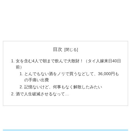
目次
女を含む4人で朝まで飲んで大散財！（タイ人嫁来日40日
前）
とんでもない酒をノリで買うなどして、36,000円も
の手痛い出費
記憶ないけど、何事もなく解散したみたい
酒で人生破滅させるなって…