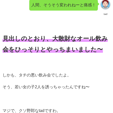
人間、そうそう変われねーと痛感！
tad
見出しのとおり、大散財なオール飲み
会をひっそりとやっちまいました〜
しかも、タチの悪い飲み会でしたよ。
そう、若い女の子2人を誘っちゃったんですね〜
マジで、クソ野郎なtadですわ。