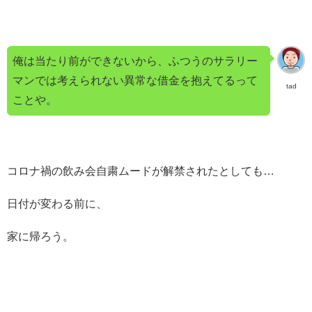
俺は当たり前ができないから、ふつうのサラリー
マンでは考えられない異常な借金を抱えてるって
tad
ことや。
コロナ禍の飲み会自粛ムードが解禁されたとしても…
日付が変わる前に、
家に帰ろう。