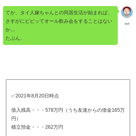
てか、タイ人嫁ちゃんとの同居生活が始まれば、
さすがにビビッてオール飲み会をすることはない
tad
か…
たぶん。
✅2021年8月20日時点
借入残高・・・578万円（うち友達からの借金165万
円）
積立預金・・・262万円