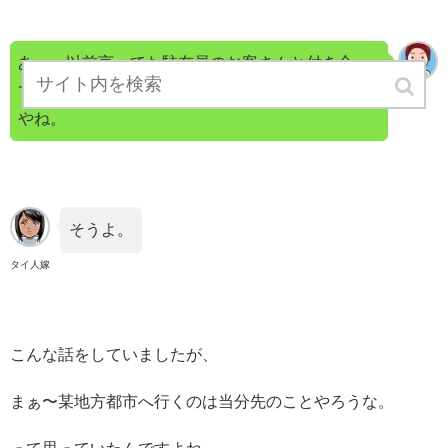
あっ、以前言ってた駐在員のお客さんと付き合っ
て子供が産まれたっていう、友達が日本に来たん
tad
やね。
そうよ。
タイ人嫁
こんな話をしていましたが、
まぁ〜某地方都市へ行くのは当分先のことやろうな。