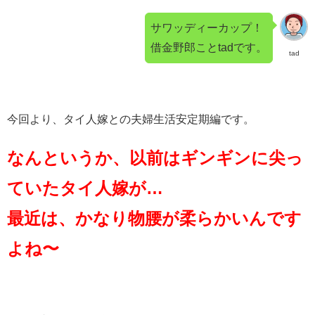
サワッディーカップ！
借金野郎ことtadです。
tad
今回より、タイ人嫁との夫婦生活安定期編です。
なんというか、以前はギンギンに尖っ
ていたタイ人嫁が…
最近は、かなり物腰が柔らかいんです
よね〜