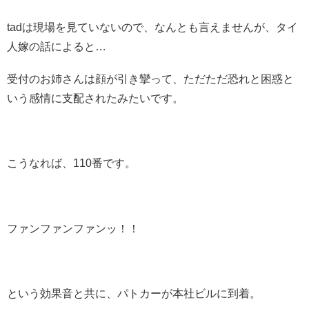
tadは現場を見ていないので、なんとも言えませんが、タイ
人嫁の話によると…
受付のお姉さんは顔が引き攣って、ただただ恐れと困惑と
いう感情に支配されたみたいです。
こうなれば、110番です。
ファンファンファンッ！！
という効果音と共に、パトカーが本社ビルに到着。