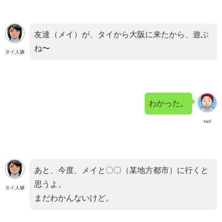
友達（メイ）が、タイから大阪に来たから、遊ぶ
ね〜
タイ人嫁
わかった。
tad
あと、今度、メイと〇〇（某地方都市）に行くと
思うよ。
タイ人嫁
まだわかんないけど。