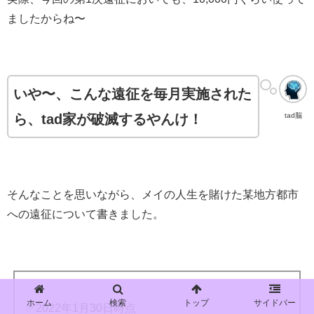
ましたからね〜
いや〜、こんな遠征を毎月実施された
ら、tad家が破滅するやんけ！
tad脳
そんなことを思いながら、メイの人生を賭けた某地方都市
への遠征について書きました。
ホーム
検索
トップ
サイドバー
✅2022年1月30日時点