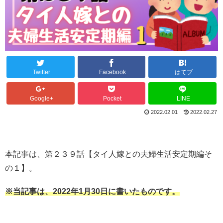
Twitter
Facebook
はてブ
Google+
Pocket
LINE
2022.02.01
2022.02.27
本記事は、第２３９話【タイ人嫁との夫婦生活安定期編そ
の１】。
※当記事は、2022年1月30日に書いたものです。