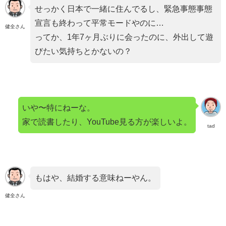
せっかく日本で一緒に住んでるし、緊急事態事態
宣言も終わって平常モードやのに…
健全さん
ってか、1年7ヶ月ぶりに会ったのに、外出して遊
びたい気持ちとかないの？
いや〜特にねーな。
家で読書したり、YouTube見る方が楽しいよ。
tad
もはや、結婚する意味ねーやん。
健全さん