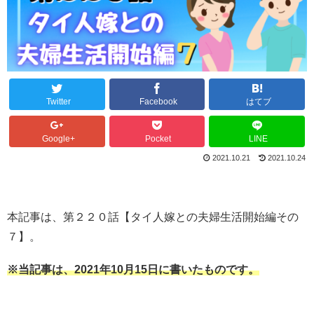
Twitter
Facebook
はてブ
Google+
Pocket
LINE
2021.10.21
2021.10.24
本記事は、第２２０話【タイ人嫁との夫婦生活開始編その
７】。
※当記事は、2021年10月15日に書いたものです。