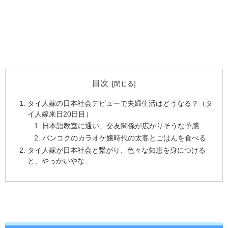
目次
タイ人嫁の日本社会デビューで夫婦生活はどうなる？（タ
イ人嫁来日20日目）
日本語教室に通い、交友関係が広がりそうな予感
バンコクのカラオケ嬢時代の太客とごはんを食べる
タイ人嫁が日本社会と繋がり、色々な知恵を身につける
と、やっかいやな