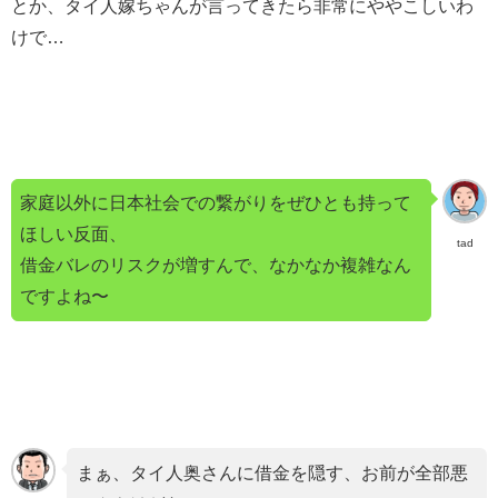
とか、タイ人嫁ちゃんが言ってきたら非常にややこしいわ
けで…
家庭以外に日本社会での繋がりをぜひとも持って
ほしい反面、
tad
借金バレのリスクが増すんで、なかなか複雑なん
ですよね〜
まぁ、タイ人奥さんに借金を隠す、お前が全部悪