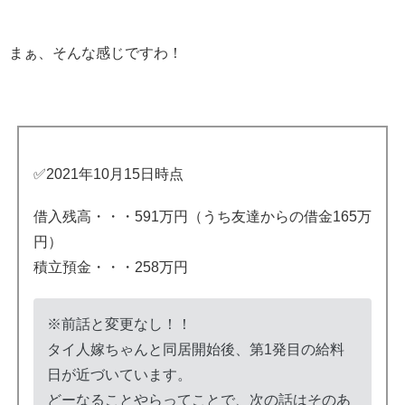
まぁ、そんな感じですわ！
✅2021年10月15日時点
借入残高・・・591万円（うち友達からの借金165万
円）
積立預金・・・258万円
※前話と変更なし！！
タイ人嫁ちゃんと同居開始後、第1発目の給料
日が近づいています。
どーなることやらってことで、次の話はそのあ