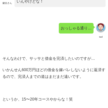
いんやけどな！
健全さん
おっしゃる通り…
tad
そんなわけで、サッサと借金を完済したいのですが…
いかんせん600万円ほどの借金を嫁バレしないように返済す
るので、完済人までの道はまだまだ遠いです。
というか、15〜20年コースやからな！笑