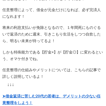
任意整理によって、借金が元金だけになれば、必ず完済人
になれます！
将来の利息支払いが免除となるので、１年間死にものぐる
いで返済のために週末、引きこもり生活をしつつ自炊した
ら、明るい未来が待ってるよ！
しかも特殊能力である【貯金️×】が【貯金◎】に変わるとい
う、オマケ付きでね。
任意整理の仕組みやメリットについては、こちらの記事で
詳しく説明しているよ！
↓↓↓
➤借金返済に苦しむ20代の若者は、デメリットの少ない任
意整理をしよう！