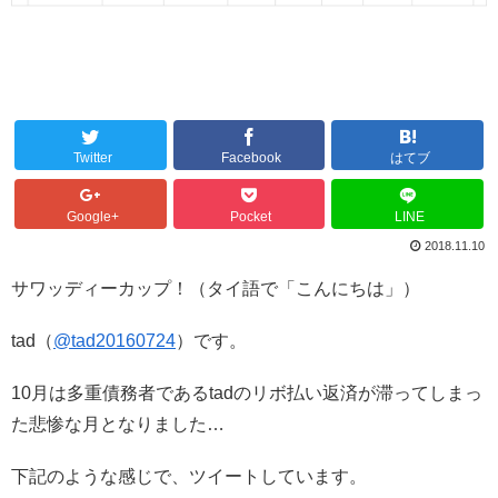
Twitter
Facebook
はてブ
Google+
Pocket
LINE
2018.11.10
サワッディーカップ！（タイ語で「こんにちは」）
tad（
@tad20160724
）です。
10月は多重債務者であるtadのリボ払い返済が滞ってしまっ
た悲惨な月となりました…
下記のような感じで、ツイートしています。