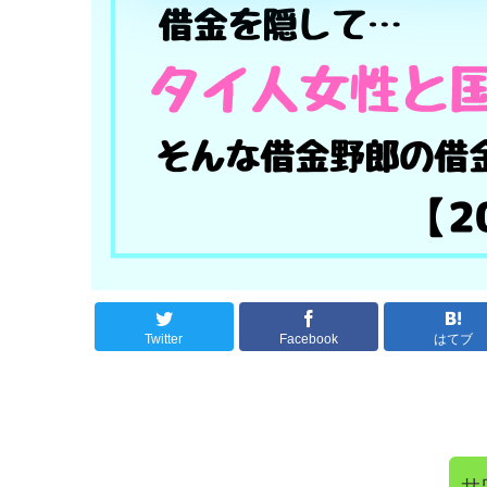
Twitter
Facebook
はてブ
サ