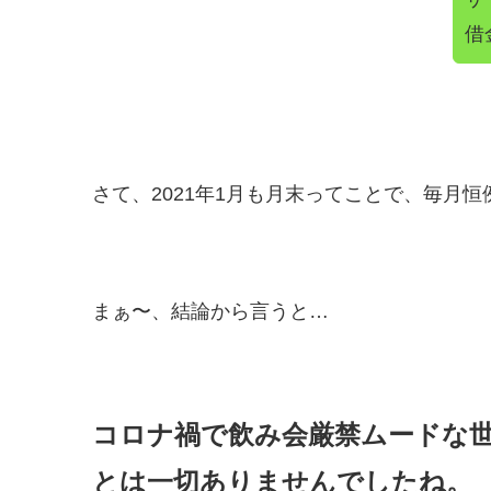
借
さて、2021年1月も月末ってことで、毎月
まぁ〜、結論から言うと…
コロナ禍で飲み会厳禁ムードな
とは一切ありませんでしたね。