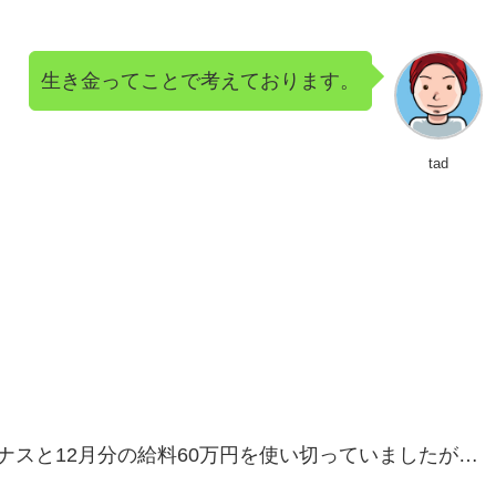
生き金ってことで考えております。
tad
スと12月分の給料60万円を使い切っていましたが…