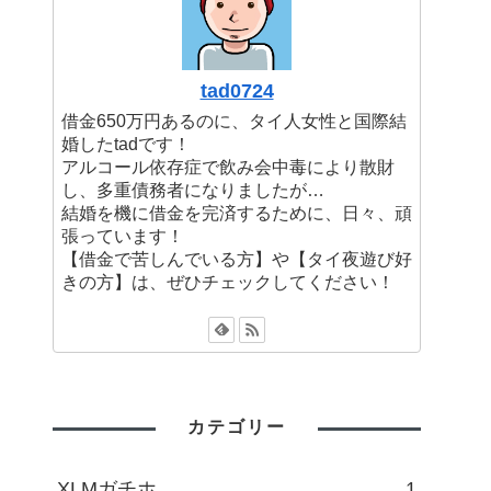
tad0724
借金650万円あるのに、タイ人女性と国際結
婚したtadです！
アルコール依存症で飲み会中毒により散財
し、多重債務者になりましたが…
結婚を機に借金を完済するために、日々、頑
張っています！
【借金で苦しんでいる方】や【タイ夜遊び好
きの方】は、ぜひチェックしてください！
カテゴリー
XLMガチホ
1