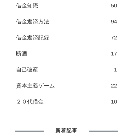
借金知識
50
借金返済方法
94
借金返済記録
72
断酒
17
自己破産
1
資本主義ゲーム
22
２０代借金
10
新着記事