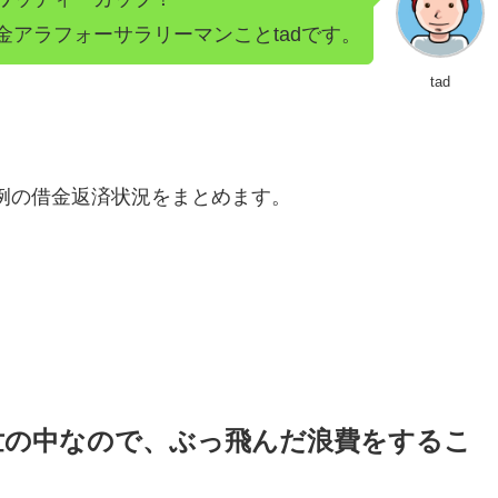
金アラフォーサラリーマンことtadです。
tad
恒例の借金返済状況をまとめます。
世の中なので、ぶっ飛んだ浪費をするこ