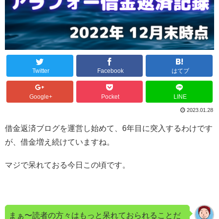
Twitter
Facebook
はてブ
Google+
Pocket
LINE
2023.01.28
借金返済ブログを運営し始めて、6年目に突入するわけです
が、借金増え続けていますね。
マジで呆れておる今日この頃です。
まぁ〜読者の方々はもっと呆れておられることだ