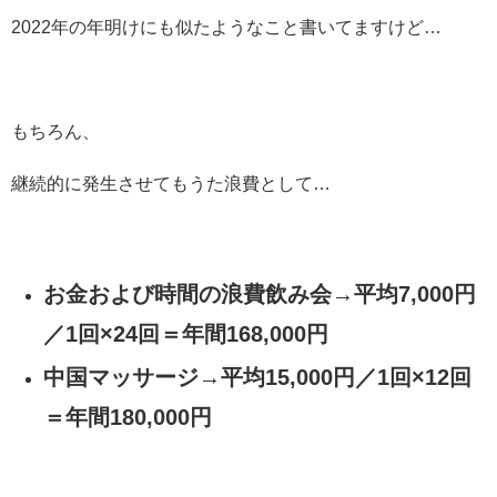
2022年の年明けにも似たようなこと書いてますけど…
もちろん、
継続的に発生させてもうた浪費として…
お金および時間の浪費飲み会→平均7,000円
／1回×24回＝年間168,000円
中国マッサージ→平均15,000円／1回×12回
＝年間180,000円