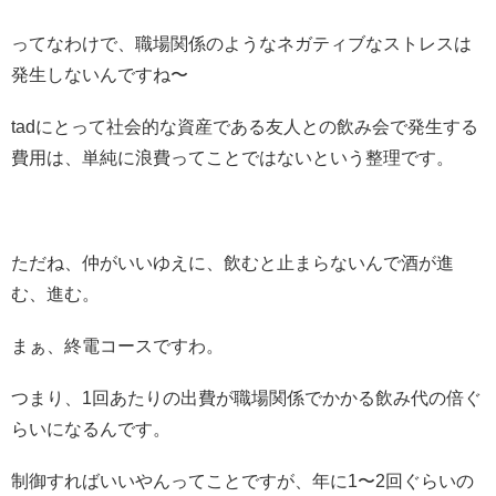
ってなわけで、職場関係のようなネガティブなストレスは
発生しないんですね〜
tadにとって社会的な資産である友人との飲み会で発生する
費用は、単純に浪費ってことではないという整理です。
ただね、仲がいいゆえに、飲むと止まらないんで酒が進
む、進む。
まぁ、終電コースですわ。
つまり、1回あたりの出費が職場関係でかかる飲み代の倍ぐ
らいになるんです。
制御すればいいやんってことですが、年に1〜2回ぐらいの