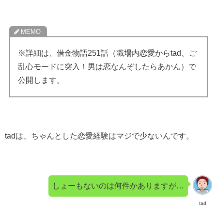
※詳細は、借金物語251話（職場内恋愛からtad、ご
乱心モードに突入！男は恋なんぞしたらあかん）で
公開します。
tadは、ちゃんとした恋愛経験はマジで少ないんです。
しょーもないのは何件かありますが…
tad