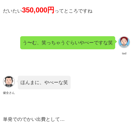
350,000円
だいたい
ってところですね
う〜む、笑っちゃうぐらいやべーですな笑
tad
ほんまに、やべーな笑
健全さん
単発でのでかい出費として…