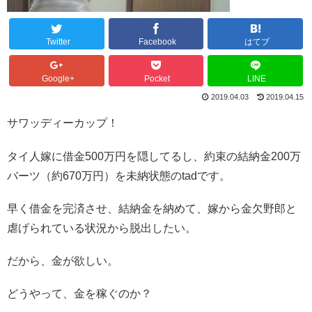
Twitter
Facebook
はてブ
Google+
Pocket
LINE
2019.04.03
2019.04.15
サワッディーカップ！
タイ人嫁に借金500万円を隠してるし、約束の結納金200万
バーツ（約670万円）を未納状態のtadです。
早く借金を完済させ、結納金を納めて、嫁から金欠野郎と
虐げられている状況から脱出したい。
だから、金が欲しい。
どうやって、金を稼ぐのか？