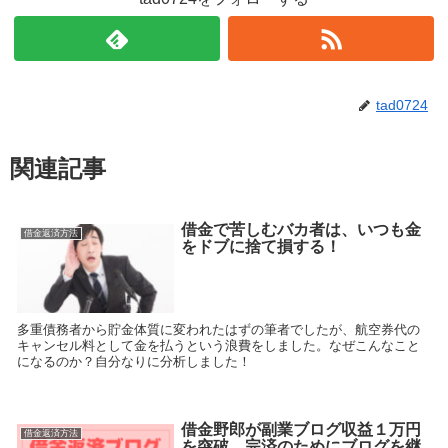
tad0724
関連記事
借金で苦しむバカ者は、いつも金
借金返済方法
をドブに捨て損する！
多重債務者から貯金体質に変われたはずの筆者でしたが、航空券代の
キャンセル料として金を払うという浪費をしました。なぜこんなこと
になるのか？自分なりに分析しました！
借金野郎が副業ブログ収益１万円
借金返済方法
を突破。完済のためにブログを継