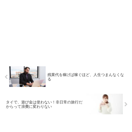
残業代を稼げば稼ぐほど、人生つまんなくな
る
タイで、遊び金は使わない！非日常の旅行だ
からって浪費に変わりない