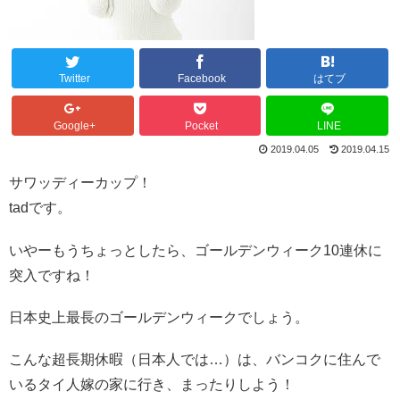
Twitter
Facebook
はてブ
Google+
Pocket
LINE
2019.04.05
2019.04.15
サワッディーカップ！
tadです。
いやーもうちょっとしたら、ゴールデンウィーク10連休に
突入ですね！
日本史上最長のゴールデンウィークでしょう。
こんな超長期休暇（日本人では…）は、バンコクに住んで
いるタイ人嫁の家に行き、まったりしよう！