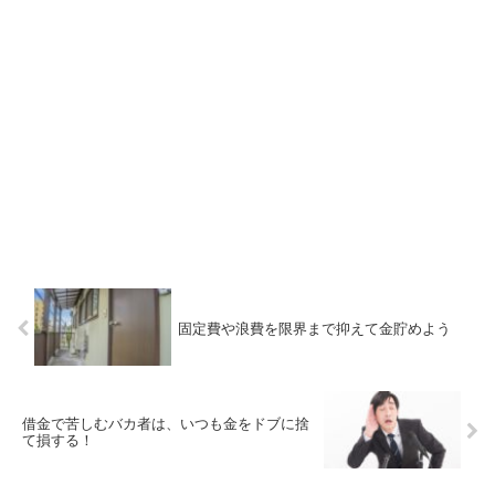
固定費や浪費を限界まで抑えて金貯めよう
借金で苦しむバカ者は、いつも金をドブに捨
て損する！