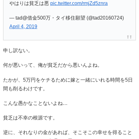
やはりは貧乏は悪
pic.twitter.com/rmjZd5znra
— tad@借金500万・タイ移住願望 (@tad20160724)
April 4, 2019
申し訳ない。
何が悪いって、俺が貧乏だから悪いんよね。
たかが、5万円をケチるために嫁と一緒にいれる時間を5日
間も削るわけです。
こんな愚かなことないよね…
貧乏は不幸の根源です。
逆に、それなりの金があれば、そこそこの幸せを得ること