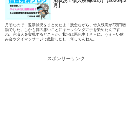
済状況！借入残高652万【2020年2
月】
月初なので、返済状況をまとめたよ！残念ながら、借入残高が2万円増
額でした。しかも質の悪いことにキャッシングに手を染めたんです
ね。完済人を実現するどころか、状況は悪化中！さらに、うぇ～い飲
み会やタイマッサージで散財したし…何してんねん。
スポンサーリンク