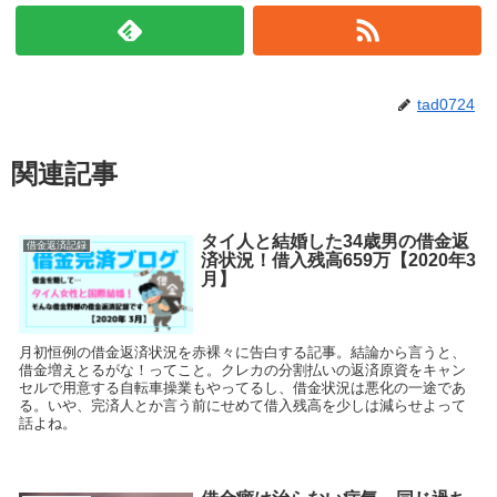
tad0724
関連記事
タイ人と結婚した34歳男の借金返
借金返済記録
済状況！借入残高659万【2020年3
月】
月初恒例の借金返済状況を赤裸々に告白する記事。結論から言うと、
借金増えとるがな！ってこと。クレカの分割払いの返済原資をキャン
セルで用意する自転車操業もやってるし、借金状況は悪化の一途であ
る。いや、完済人とか言う前にせめて借入残高を少しは減らせよって
話よね。