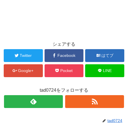
シェアする
Twitter
Facebook
はてブ
Google+
Pocket
LINE
tad0724をフォローする
tad0724