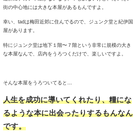
街の中心地には大きな本屋があるもんですよ。
幸い、tadは梅田近郊に住んでるので、ジュンク堂と紀伊国
屋があります。
特にジュンク堂は地下１階〜７階という非常に規模の大き
な本屋なんで、店内をうろつくだけで、楽しいですよ。
そんな本屋をうろついてると…
人生を成功に導いてくれたり、糧にな
るような本に出会ったりするもんなん
です。