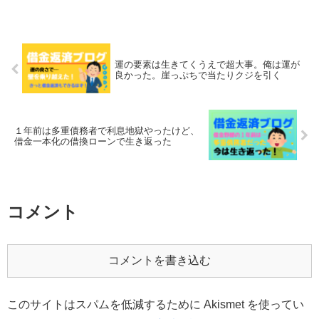
運の要素は生きてくうえで超大事。俺は運が
良かった。崖っぷちで当たりクジを引く
１年前は多重債務者で利息地獄やったけど、
借金一本化の借換ローンで生き返った
コメント
コメントを書き込む
このサイトはスパムを低減するために Akismet を使ってい