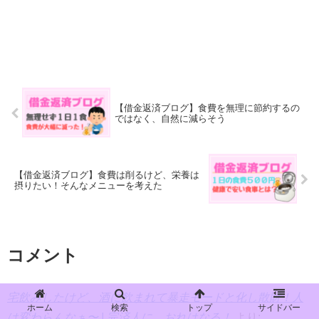
【借金返済ブログ】食費を無理に節約するの
ではなく、自然に減らそう
【借金返済ブログ】食費は削るけど、栄養は
摂りたい！そんなメニューを考えた
コメント
宅飲みしたけど、酒に飲まれて暴走モードと化し散財！人
ホーム
検索
トップ
サイドバー
は変わらんなぁ〜 | 完済人に、おれはなる！
より: