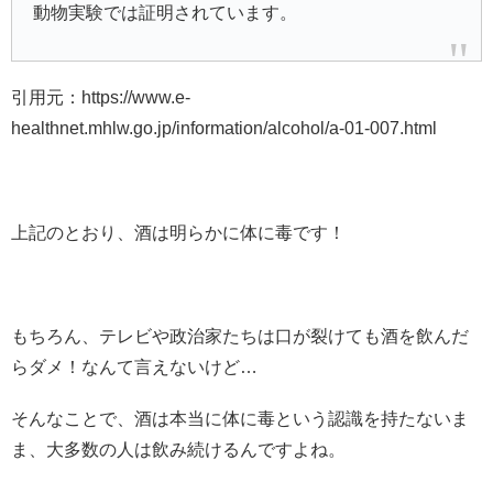
動物実験では証明されています。
引用元：https://www.e-
healthnet.mhlw.go.jp/information/alcohol/a-01-007.html
上記のとおり、酒は明らかに体に毒です！
もちろん、テレビや政治家たちは口が裂けても酒を飲んだ
らダメ！なんて言えないけど…
そんなことで、酒は本当に体に毒という認識を持たないま
ま、大多数の人は飲み続けるんですよね。