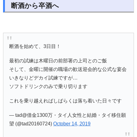
断酒から卒酒へ
断酒を始めて、3日目！
最初の試練は木曜日の前部署の上司とのご飯
そして、金曜に開催の職場の歓送迎会的な公式な宴会
いきなりどデカイ試練ですが…
ソフトドリンクのみで乗り切ります
これを乗り越えればしばらくは落ち着いた日々です
— tad@借金1300万・タイ人女性と結婚・タイ移住願
望 (@tad20160724)
October 14, 2019