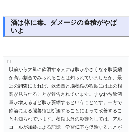
酒は体に毒。ダメージの蓄積がやば
いよ
以前から大量に飲酒する人には脳が小さくなる脳萎縮
が高い割合でみられることは知られていましたが、最
近の調査によれば、飲酒量と脳萎縮の程度には正の相
関が見られることが報告されています。すなわち飲酒
量が増えるほど脳が萎縮するということです。一方で
飲酒による脳萎縮は断酒することによって改善するこ
とも知られています。萎縮以外の影響としては、アル
コールが加齢による記憶・学習低下を促進することが