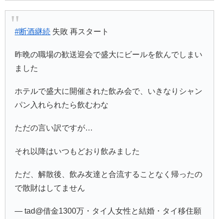
#断酒継続
失敗 再スタート
昨晩の職場の歓送迎会で盛大にビールを飲んでしまい
ました
ホテルで盛大に開催された飲み会で、いきなりシャン
パン入れられたら飲むわな
ただの言い訳ですが…
それ以降はいつもどおり飲みました
ただ、解散後、飲み友達と合流することなく帰ったの
で散財はしてません
— tad@借金1300万・タイ人女性と結婚・タイ移住願