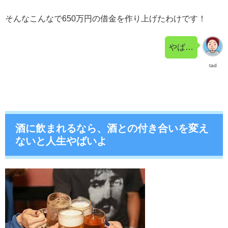
そんなこんなで650万円の借金を作り上げたわけです！
やば…
tad
酒に飲まれるなら、酒との付き合いを変え
ないと人生やばいよ