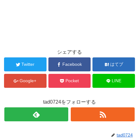
シェアする
Twitter
Facebook
はてブ
Google+
Pocket
LINE
tad0724をフォローする
tad0724