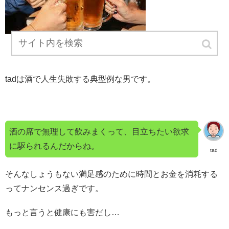
tadは酒で人生失敗する典型例な男です。
酒の席で無理して飲みまくって、目立ちたい欲求
に駆られるんだからね。
tad
そんなしょうもない満足感のために時間とお金を消耗する
ってナンセンス過ぎです。
もっと言うと健康にも害だし…