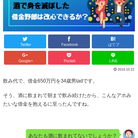
Twitter
Facebook
はてブ
Google+
Pocket
LINE
2019.10.22
飲み代で、借金650万円を34歳男tadです。
そう、酒に飲まれて朝まで飲み続けたから、こんなアホみ
たいな借金を抱えるに至ったんですね。
あなたも酒に飲まれてないでしょうか？