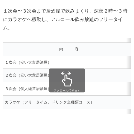
１次会〜３次会まで居酒屋で飲みまくり、深夜２時〜３時
にカラオケへ移動し、アルコール飲み放題のフリータイ
ム。
内 容
１次会（安い大衆居酒屋）
２次会（安い大衆居酒屋）
３次会（個人経営居酒屋）
スクロールできます
カラオケ（フリータイム、ドリンク全種類コース）