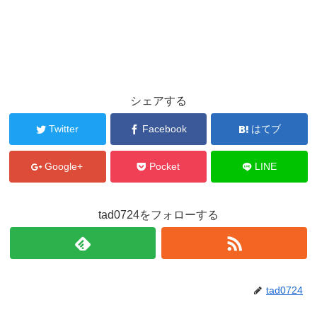
シェアする
Twitter
Facebook
はてブ
Google+
Pocket
LINE
tad0724をフォローする
tad0724