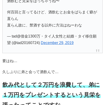
酒飲むと見栄をはっちゃうね〜
何百回と言ってるけど、酒飲むとお金をばらまく癖が
直らん
直らん故に、禁酒する以外に方法はねーわな
— tad@借金1300万・タイ人女性と結婚・タイ移住願
望 (@tad20160724)
December 29, 2019
要はね…
久しぶりに弟と会って酒飲んで…
飲み代として２万円を浪費して、弟に
１万円をプレゼントするという見栄を
張ったってことですな。