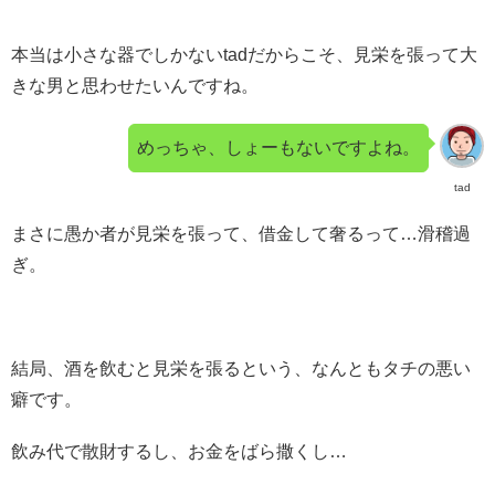
本当は小さな器でしかないtadだからこそ、見栄を張って大
きな男と思わせたいんですね。
めっちゃ、しょーもないですよね。
tad
まさに愚か者が見栄を張って、借金して奢るって…滑稽過
ぎ。
結局、酒を飲むと見栄を張るという、なんともタチの悪い
癖です。
飲み代で散財するし、お金をばら撒くし…