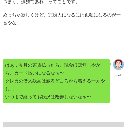
つまり、孤独であれ！ってことです。
めっちゃ寂しくけど、完済人になるには孤独になるのが一
番やな。
はぁ…今月の家賃払ったら、現金ほぼ無しやか
ら、カード払いになるなぁ〜
tad
クレカの借入残高は減るどころから増える一方や
し…
いつまで経っても状況は改善しないなぁ〜