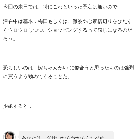
今回の来日では、特にこれといった予定は無いので…
滞在中は基本…梅田もしくは、難波や心斎橋辺りをひたす
らウロウロしつつ、ショッピングするって感じになるのだ
ろう。
恐ろしいのは、嫁ちゃんがtadに似合うと思ったものは強烈
に買うよう勧めてくることだ。
拒絶すると…
あなたは、ダサいから分からないのね。