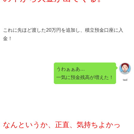
これに先ほど渡した20万円を追加し、積立預金口座に入
金！
うわぁぁあ…
一気に預金残高が増えた！
tad
なんというか、正直、気持ちよかっ