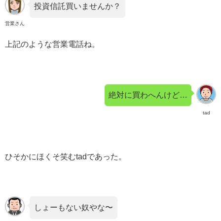
投資信託買いませんか？
営業さん
上記のような営業電話ね。
絶対に買わへんけど…
tad
ひそかにほくそ笑むtadであった。
しょーもない奴やな〜