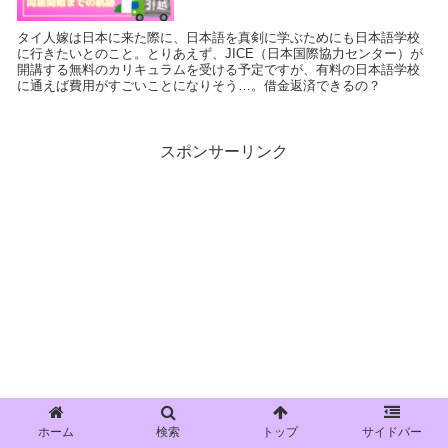
タイ人嫁は日本に来た際に、日本語を真剣に学ぶためにも日本語学校
に行きたいとのこと。とりあえず、JICE（日本国際協力センター）が
開講する無料のカリキュラムを受ける予定ですが、有料の日本語学校
に通えば費用がすごいことになりそう…。借金返済できるの？
スポンサーリンク
ホーム
検索
トップ
サイドバー