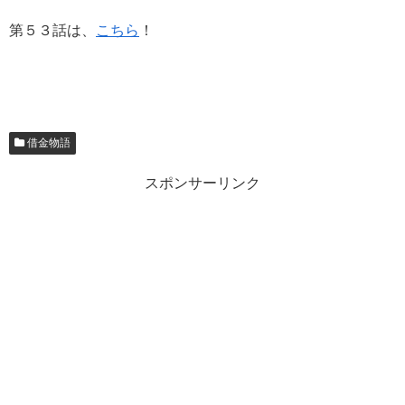
第５３話は、
こちら
！
借金物語
スポンサーリンク