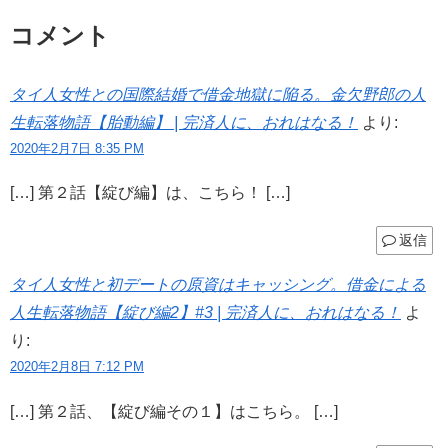
コメント
タイ人女性との国際結婚で借金地獄に陥る。金欠野郎の人
生転落物語【胎動編】 | 完済人に、おれはなる！
より:
2020年2月7日 8:35 PM
[…] 第２話【綻び編】は、こちら！ […]
返信
タイ人女性と初デートの原資はキャッシング。借金による
人生転落物語【綻び編2】#3 | 完済人に、おれはなる！
よ
り:
2020年2月8日 7:12 PM
[…] 第２話、【綻び編その１】はこちら。 […]