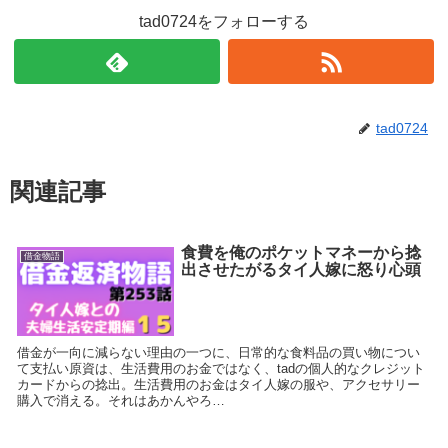
tad0724をフォローする
tad0724
関連記事
食費を俺のポケットマネーから捻
借金物語
出させたがるタイ人嫁に怒り心頭
借金が一向に減らない理由の一つに、日常的な食料品の買い物につい
て支払い原資は、生活費用のお金ではなく、tadの個人的なクレジット
カードからの捻出。生活費用のお金はタイ人嫁の服や、アクセサリー
購入で消える。それはあかんやろ…