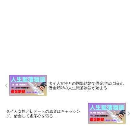
タイ人女性との国際結婚で借金地獄に陥る。
借金野郎の人生転落物語が始まる
タイ人女性と初デートの原資はキャッシン
グ。借金して虚栄心を張る…