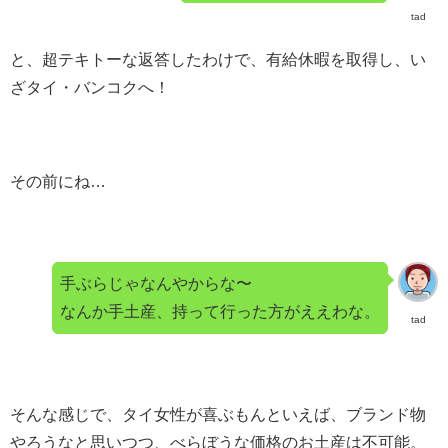
tad
と、超テキトーな返答したわけで、有給休暇を取得し、い
ざタイ・バンコクへ！
その前にね…
手ぶらじゃなんやからな〜
なんか手土産、持って行った方がええわな。
tad
そんな感じで、タイ女性が喜ぶもんといえば、ブランド物
やろうなと思いつつ、べらぼうな価格のお土産は不可能。