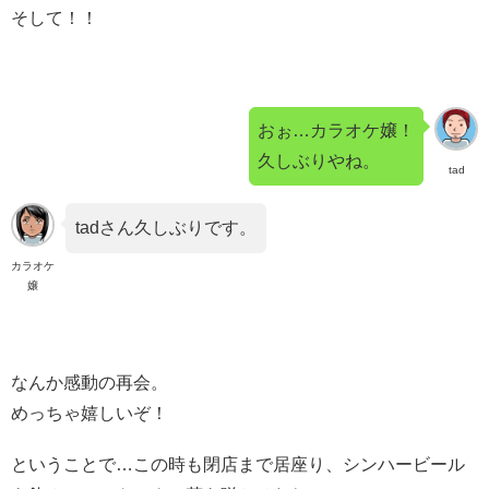
そして！！
おぉ…カラオケ嬢！
久しぶりやね。
tad
tadさん久しぶりです。
カラオケ
嬢
なんか感動の再会。
めっちゃ嬉しいぞ！
ということで…この時も閉店まで居座り、シンハービール