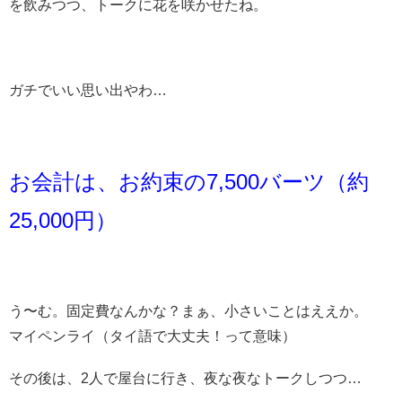
を飲みつつ、トークに花を咲かせたね。
ガチでいい思い出やわ…
お会計は、お約束の7,500バーツ（約
25,000円）
う〜む。固定費なんかな？まぁ、小さいことはええか。
マイペンライ（タイ語で大丈夫！って意味）
その後は、2人で屋台に行き、夜な夜なトークしつつ…