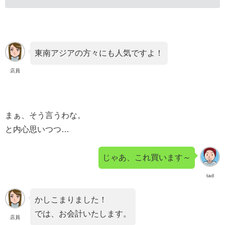
東南アジアの方々にも人気ですよ！
店員
まぁ、そう言うわな。
と内心思いつつ…
じゃあ、これ買います～
tad
かしこまりました！
では、お会計いたします。
店員