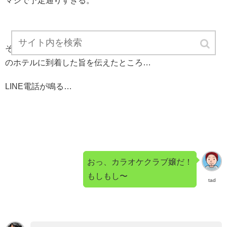
マジで予定通りすぎる。
そして、カラオケクラブ嬢（未来の嫁ちゃん）にトンロー
のホテルに到着した旨を伝えたところ…
LINE電話が鳴る…
おっ、カラオケクラブ嬢だ！
もしもし〜
tad