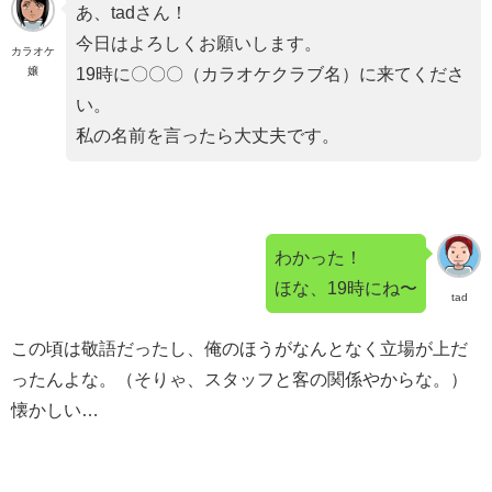
あ、tadさん！
今日はよろしくお願いします。
カラオケ
嬢
19時に〇〇〇（カラオケクラブ名）に来てくださ
い。
私の名前を言ったら大丈夫です。
わかった！
ほな、19時にね〜
tad
この頃は敬語だったし、俺のほうがなんとなく立場が上だ
ったんよな。（そりゃ、スタッフと客の関係やからな。）
懐かしい…