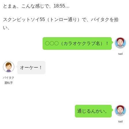
とまぁ、こんな感じで、18:55…
スクンビットソイ55（トンロー通り）で、バイタクを拾
い、
〇〇〇（カラオケクラブ名）！
tad
オーケー！
バイタク
運転手
通じるんかい。
tad