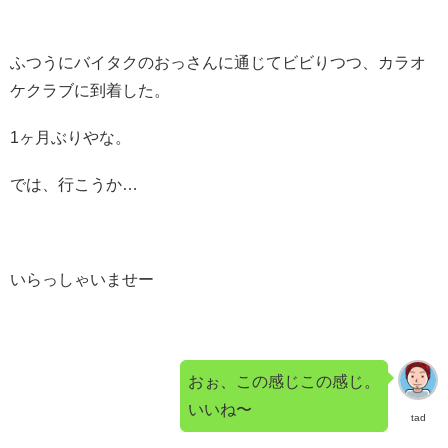
ふつうにバイタクのおっさんに通じてビビりつつ、カラオ
ケクラブに到着した。
1ヶ月ぶりやな。
では、行こうか…
いらっしゃいませー
おぉ、この感じこの感じ。
いいね〜
tad