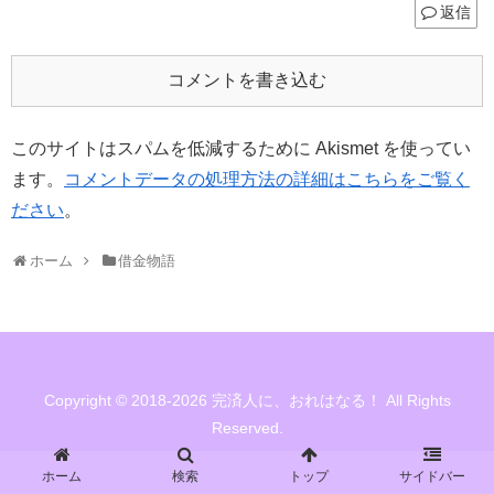
返信
コメントを書き込む
このサイトはスパムを低減するために Akismet を使ってい
ます。
コメントデータの処理方法の詳細はこちらをご覧く
ださい
。
ホーム
借金物語
Copyright © 2018-2026 完済人に、おれはなる！ All Rights
Reserved.
ホーム
検索
トップ
サイドバー