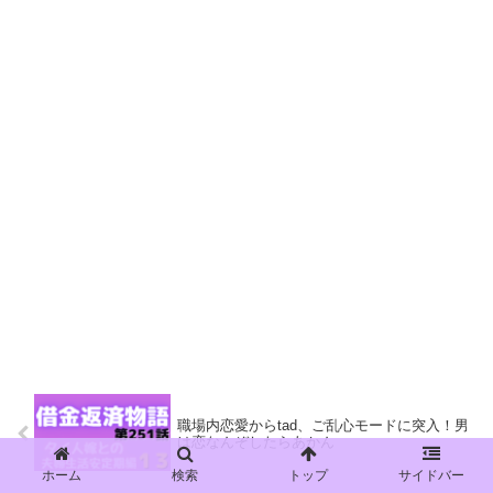
職場内恋愛からtad、ご乱心モードに突入！男
は恋なんぞしたらあかん
ホーム
検索
トップ
サイドバー