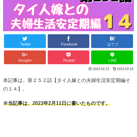
Twitter
Facebook
はてブ
Google+
Pocket
LINE
2023.02.23
2023.03.19
本記事は、第２５２話【タイ人嫁との夫婦生活安定期編そ
の１４】。
※当記事は、2023年2月11日に書いたものです。