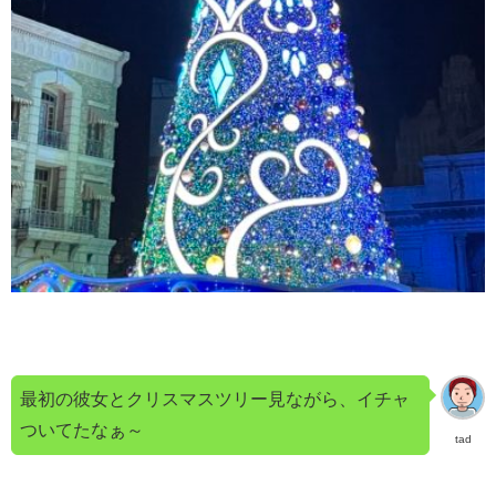
最初の彼女とクリスマスツリー見ながら、イチャ
ついてたなぁ～
tad