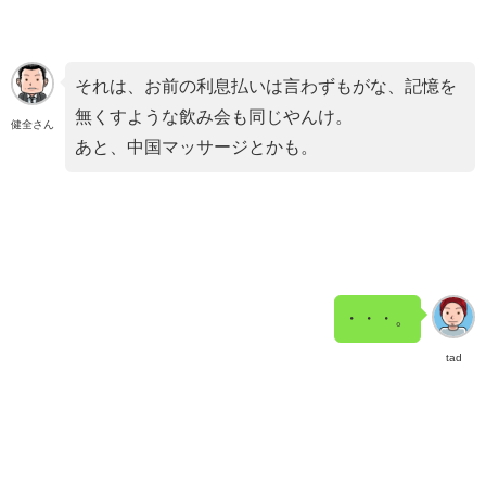
それは、お前の利息払いは言わずもがな、記憶を
無くすような飲み会も同じやんけ。
健全さん
あと、中国マッサージとかも。
・・・。
tad