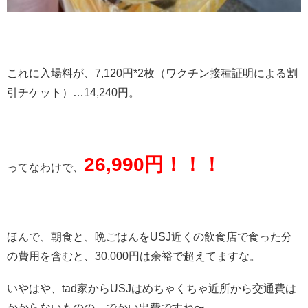
これに入場料が、7,120円*2枚（ワクチン接種証明による割
引チケット）…14,240円。
26,990円！！！
ってなわけで、
ほんで、朝食と、晩ごはんをUSJ近くの飲食店で食った分
の費用を含むと、30,000円は余裕で超えてますな。
いやはや、tad家からUSJはめちゃくちゃ近所から交通費は
かからないものの、でかい出費ですね〜