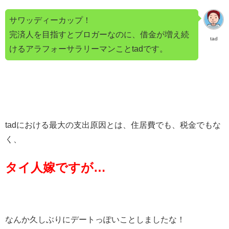
サワッディーカップ！
完済人を目指すとブロガーなのに、借金が増え続
tad
けるアラフォーサラリーマンことtadです。
tadにおける最大の支出原因とは、住居費でも、税金でもな
く、
タイ人嫁ですが…
なんか久しぶりにデートっぽいことしましたな！