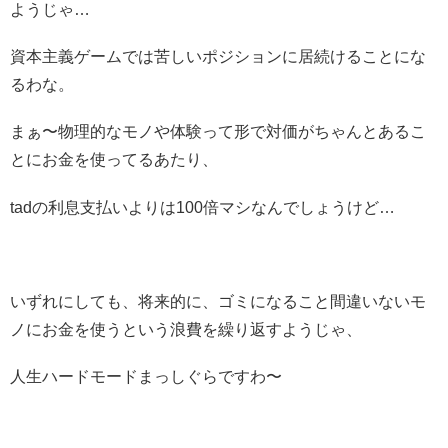
ようじゃ…
資本主義ゲームでは苦しいポジションに居続けることにな
るわな。
まぁ〜物理的なモノや体験って形で対価がちゃんとあるこ
とにお金を使ってるあたり、
tadの利息支払いよりは100倍マシなんでしょうけど…
いずれにしても、将来的に、ゴミになること間違いないモ
ノにお金を使うという浪費を繰り返すようじゃ、
人生ハードモードまっしぐらですわ〜