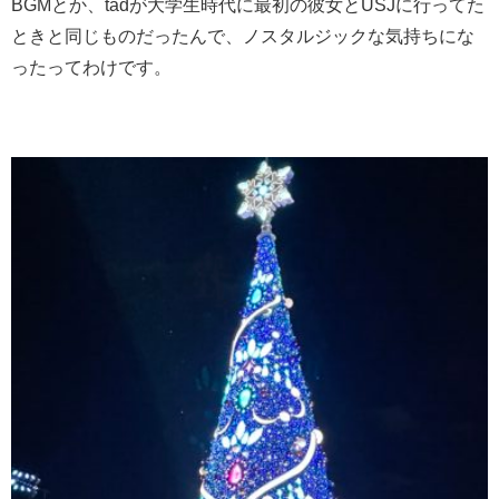
BGMとか、tadが大学生時代に最初の彼女とUSJに行ってた
ときと同じものだったんで、ノスタルジックな気持ちにな
ったってわけです。