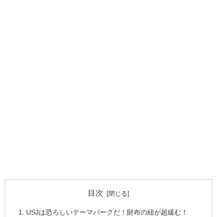
目次
USJは恐ろしいテーマパークだ！財布の紐が超緩む！