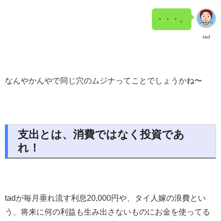
・・・。
tad
なんやかんやで同じ穴のムジナってことでしょうかね〜
支出とは、消費ではなく投資であ
れ！
tadが毎月垂れ流す利息20,000円や、タイ人嫁の浪費とい
う、将来に何の利益も生み出さないものにお金を使ってる