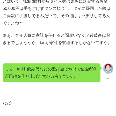
とはいえ、tadの給料からタイ人嫁は家族に送金するお金
50,000円は手を付けずタンス預金し、タイに帰国した際は
ご両親に手渡しでるみたいで、その辺はキッチリしてるん
ですよね〜
まぁ、タイ人嫁に家計を任せると間違いなく老後破産は起
きるでしょうから、tadが家計を管理するしかないですな。
って、tadも飲み代などの遊び金で散財で借金600
万円超を作り上げた大バカ者ですが…
tad
ただ…