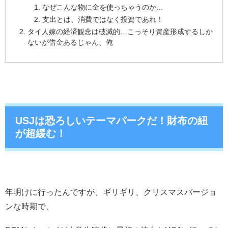
なぜこんな物に金を使っちゃうのか…
支出とは、消費ではなく投資であれ！
タイ人嫁の経済観念は破滅的…こっそり資産形成するしか
ないが借金あるじゃん、俺
USJは恐ろしいテーマパークだ！財布の紐
が超緩む！
年明けに行ったんですが、ギリギリ、クリスマスバージョ
ンな時期で、