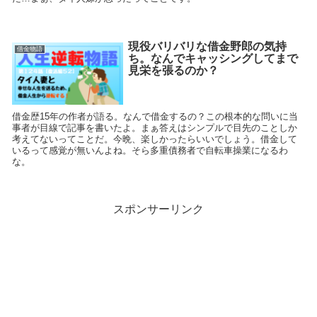
現役バリバリな借金野郎の気持
借金物語
ち。なんでキャッシングしてまで
見栄を張るのか？
借金歴15年の作者が語る。なんで借金するの？この根本的な問いに当
事者が目線で記事を書いたよ。まぁ答えはシンプルで目先のことしか
考えてないってことだ。今晩、楽しかったらいいでしょう。借金して
いるって感覚が無いんよね。そら多重債務者で自転車操業になるわ
な。
スポンサーリンク