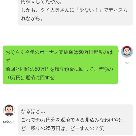
円積立してたやん。
しかも、タイ人奥さんに「少ない！」でディスら
れながら。
おそらく今年のボーナス支給額は60万円程度のは
ず…
tad
前回と同額の50万円を積立預金に回して、差額の
10万円は返済に回すぜ！
なるほど…
これで35万円分を返済できる見込みなわけやけ
健全さん
ど、残りの25万円は、どーすんの？笑