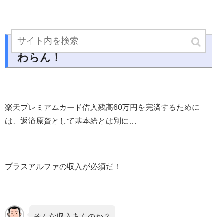
公務員って良くも悪くも、給料は変
わらん！
楽天プレミアムカード借入残高60万円を完済するために
は、返済原資として基本給とは別に…
プラスアルファの収入が必須だ！
そんな収入あんのか？