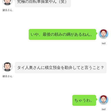
究極の自転車操業やん（笑）
健全さん
いや、最後の頼みの綱があるねん。
tad
タイ人奥さんに積立預金を勘弁してと言うこと？
健全さん
ちゃうわ。
tad