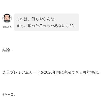
これは、何もやらんな。
まぁ、知ったこっちゃあないけど。
健全さん
結論…
楽天プレミアムカードを2020年内に完済できる可能性は…
ゼ〜ロ。