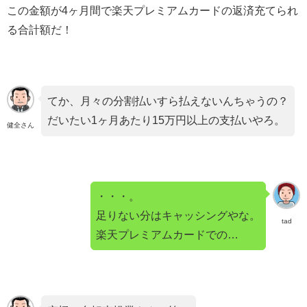
この金額が4ヶ月間で楽天プレミアムカードの返済充てられ
る合計額だ！
てか、月々の分割払いすら払えないんちゃうの？
だいたい1ヶ月あたり15万円以上の支払いやろ。
健全さん
・・・。
足りない分はキャッシングやな。
tad
楽天プレミアムカードでの…