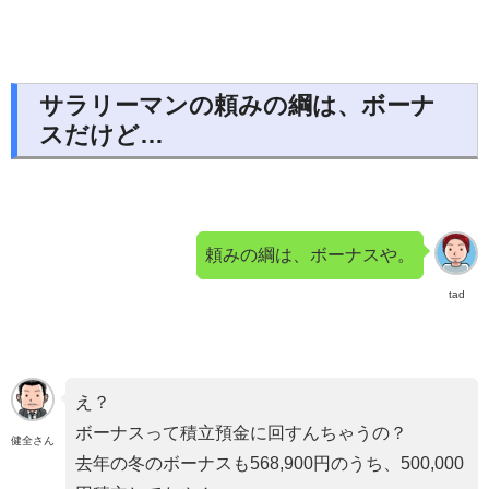
サラリーマンの頼みの綱は、ボーナ
スだけど…
頼みの綱は、ボーナスや。
tad
え？
ボーナスって積立預金に回すんちゃうの？
健全さん
去年の冬のボーナスも568,900円のうち、500,000