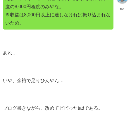
度の8,000円程度のみやな。
tad
※収益は8,000円以上に達しなければ振り込まれな
いため。
あれ…
いや、余裕で足りひんやん…
ブログ書きながら、改めてビビったtadである。