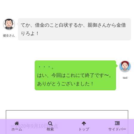
てか、借金のこと白状するか、親御さんから金借
りろよ！
健全さん
・・・。
はい、今回はこれにて終了です〜。
tad
ありがとうございました！
✅2020年9月10日時点
ホーム
検索
トップ
サイドバー