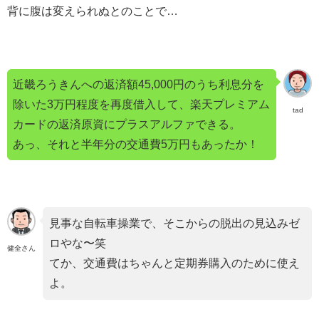
背に腹は変えられぬとのことで…
近畿ろうきんへの返済額45,000円のうち利息分を
除いた3万円程度を再度借入して、楽天プレミアム
tad
カードの返済原資にプラスアルファできる。
あっ、それと半年分の交通費5万円もあったか！
見事な自転車操業で、そこからの脱出の見込みゼ
ロやな〜笑
健全さん
てか、交通費はちゃんと定期券購入のために使え
よ。