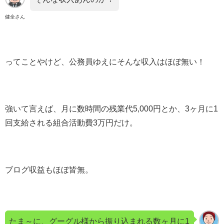
健全さん
ってことやけど、公務員ゆえにそんな収入はほぼ無い！
強いて言えば、月に数時間の残業代5,000円とか、3ヶ月に1
回支給される組合活動費3万円だけ。
ブログ収益もほぼ皆無。
たま～に、グーグル様から振り込まれる数ヶ月に1