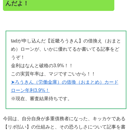
んだよ！
tadが申し込んだ【近畿ろうきん】の借換え（おまと
め）ローンが、いかに優れてるか書いてる記事をど
うぞ！
金利はなんと破格の3.9%！！
この実質年率は、マジですごいから！！
➤ろうきん（労働金庫）の借換（おまとめ）カード
ローン年利3.9%！
※現在、審査結果待ちです。
今回は、自分自身が多重債務者になった、キッカケである
【リボ払い】の仕組みと、その恐ろしさについて記事を書