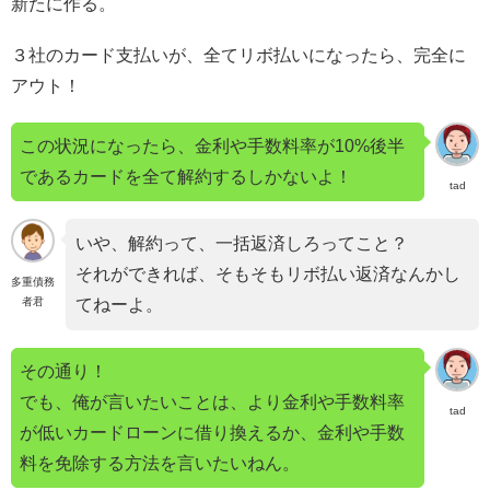
新たに作る。
３社のカード支払いが、全てリボ払いになったら、完全に
アウト！
この状況になったら、金利や手数料率が10%後半
であるカードを全て解約するしかないよ！
tad
いや、解約って、一括返済しろってこと？
それができれば、そもそもリボ払い返済なんかし
多重債務
者君
てねーよ。
その通り！
でも、俺が言いたいことは、より金利や手数料率
tad
が低いカードローンに借り換えるか、金利や手数
料を免除する方法を言いたいねん。