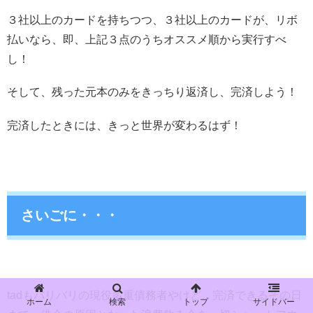
３社以上のカードを持ちつつ、３社以上のカードが、リボ
払いなら、即、上記３点のうちオススメ順から実行すべ
し！
そして、残った元本のみをきっちり返済し、完済しよう！
完済したときには、きっと世界が変わるはず！
さいごに・・・
tadもバリバリの現役多重債務者やけど、完済できるその日
ホーム
検索
トップ
サイドバー