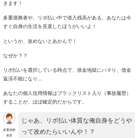
きます！
多重債務者や、リボ払い中で借入残高がある、あなたは今
すぐ自身の生活を見直したほうがいいよ！
というか、改めないとあかんで！
なぜか？？
リボ払いを選択している時点で、借金地獄にハマり、借金
返済不能になり…
あなたの個人信用情報はブラックリスト入り（事故履歴）
することが、ほぼ確定的だからです。
じゃあ、リボ払い体質な俺自身をどうや
多重債務
って改めたらいいんや！？
者君