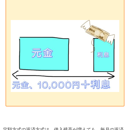
定額方式の返済方式は、借入残高が増えても、毎月の返済