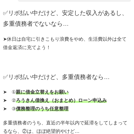
✅リボ払い中だけど、安定した収入があるし、
多重債務者でないなら…
➤休日は自宅に引きこもり浪費をやめ、生活費以外は全て
借金返済に充てよう！
✅リボ払い中だけど、多重債務者なら…
➤ ①
親に借金立替えをお願い
➤ ②
ろうきん借換え（おまとめ）ローン申込み
➤ ③
債務整理のうち任意整理
多重債務者のうち、直近の半年以内で延滞をしてしまって
るなら、②は、ほぼ絶望的やけど…