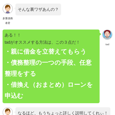
そんな裏ワザあんの？
多重債務
者君
ある！！
tadがオススメする方法は、この３点だ！
tad
・親に借金を立替えてもらう
・債務整理の一つの手段、任意
整理をする
・借換え（おまとめ）ローンを
申込む
なるほど、もうちょっと詳しく説明してくれぃ！