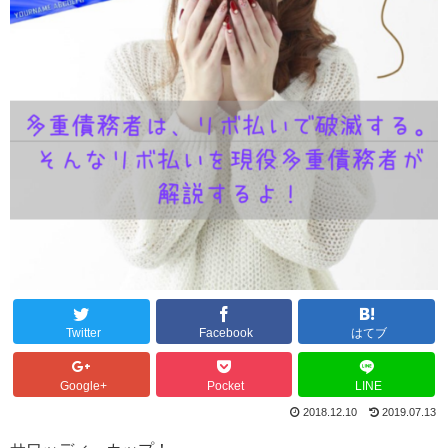
Twitter
Facebook
はてブ
Google+
Pocket
LINE
2018.12.10
2019.07.13