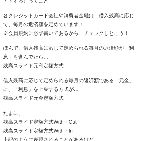
イドする）ってこと！
各クレジットカード会社や消費者金融は、借入残高に応じ
て、毎月の返済額を定めています！
※会員規約に必ず書いてあるから、チェックしとこう！
ほんで、借入残高に応じて定められる毎月の返済額が「利
息」を含んでたら…
残高スライド元利定額方式
借入残高に応じて定められる毎月の返済額である「元金」
に、「利息」を上乗する方式が…
残高スライド元金定額方式
たまに、
残高スライド定額方式With・Out
残高スライド定額方式With・In
上記のように表現されることがあるけど…