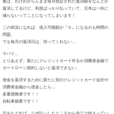
要は、わけわからんまま毎月指定された返済額をなんとか
返済してるけど、利息ばっかり払っていて、元本は一向に
減らないってことになってしまいます！
この状況になれば、借入可能額が『０』になるのも時間の
問題。
でも毎月の返済日は、待ってくれない…
ヤバイ…
とりあえず、新たにクレジットカード作るか消費者金融で
カードローン契約しないと返済できない。
借金を返済するために新たに別のクレジットカード会社や
消費者金融から借金したら…
多重債務者です！！
自転車操業です！！
元をたどれば、リボ払いしたところから全ては始まってい