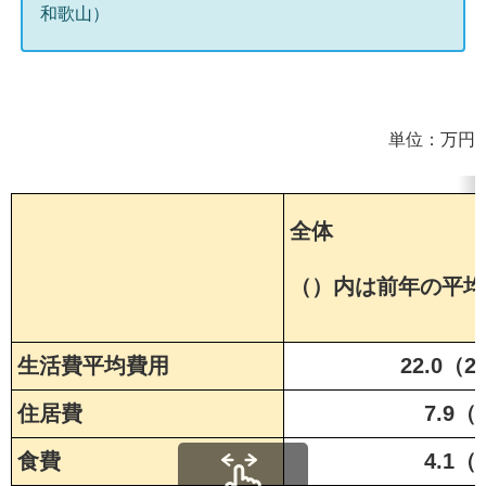
和歌山）
単位：万円
全体
（）内は前年の平均
生活費平均費用
22.0（2
住居費
7.9（
食費
4.1（