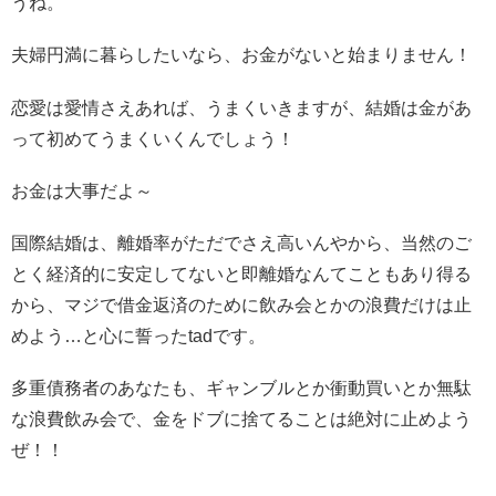
うね。
夫婦円満に暮らしたいなら、お金がないと始まりません！
恋愛は愛情さえあれば、うまくいきますが、結婚は金があ
って初めてうまくいくんでしょう！
お金は大事だよ～
国際結婚は、離婚率がただでさえ高いんやから、当然のご
とく経済的に安定してないと即離婚なんてこともあり得る
から、マジで借金返済のために飲み会とかの浪費だけは止
めよう…と心に誓ったtadです。
多重債務者のあなたも、ギャンブルとか衝動買いとか無駄
な浪費飲み会で、金をドブに捨てることは絶対に止めよう
ぜ！！