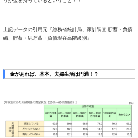
うが金を持っているということ！！
上記データの引用元『総務省統計局、家計調査 貯蓄・負債
編、貯蓄・純貯蓄・負債現在高階級別』
金があれば、基本、夫婦生活は円満！？