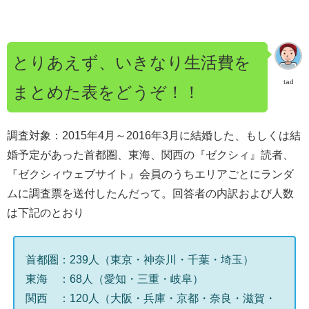
とりあえず、いきなり生活費を
tad
まとめた表をどうぞ！！
調査対象：2015年4月～2016年3月に結婚した、もしくは結
婚予定があった首都圏、東海、関西の『ゼクシィ』読者、
『ゼクシィウェブサイト』会員のうちエリアごとにランダ
ムに調査票を送付したんだって。回答者の内訳および人数
は下記のとおり
首都圏：239人（東京・神奈川・千葉・埼玉）
東海 ：68人（愛知・三重・岐阜）
関西 ：120人（大阪・兵庫・京都・奈良・滋賀・