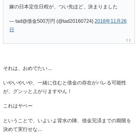
嫁の日本定住日程が、つい先ほど、決まりました
— tad@借金500万円 (@tad20160724)
2018年11月26
日
それは、おめでたい…
いやいやいや、一緒に住むと借金の存在がバレる可能性
が、グンッと上がりますやん！
これはヤベー
ということで、いよいよ背水の陣、借金完済までの期限を
決めて実行せな…