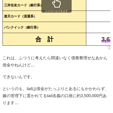
三井住友カード（銀行系）
スクロールできます
楽天カード（流通系）
バンクイック（銀行系）
合 計
3,6
これは、ふつうに考えたら間違いなく債務整理せなあかん
借金やねんけど…
できないんです。
というのも、tadは借金がたっぷりとあるにもかかわらず、
嫁の管理下に置かれてるtad名義の口座に約3,500,000円あ
ります…