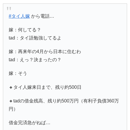
#タイ人嫁
から電話…
嫁：何してる？
tad：タイ語勉強してるよ
嫁：再来年の4月から日本に住むわ
tad：えっ？決まったの？
嫁：そう
🔸タイ人嫁来日まで、残り約500日
🔸tadの借金残高、残り約500万円（有利子負債360万
円）
借金完済急がねば…