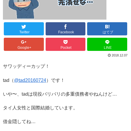
Twitter
Facebook
はてブ
Google+
Pocket
LINE
2018.12.07
サワッディーカップ！
tad（
@tad20160724
）です！
いや〜、tadは現役バリバリの多重債務者やねんけど…
タイ人女性と国際結婚しています。
借金隠してね…