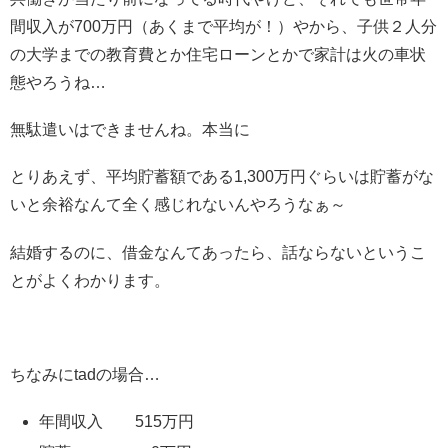
間収入が700万円（あくまで平均が！）やから、子供２人分
の大学までの教育費とか住宅ローンとかで家計は火の車状
態やろうね…
無駄遣いはできませんね。本当に
とりあえず、平均貯蓄額である1,300万円ぐらいは貯蓄がな
いと余裕なんて全く感じれないんやろうなぁ～
結婚するのに、借金なんてあったら、話ならないというこ
とがよくわかります。
ちなみにtadの場合…
年間収入 515万円