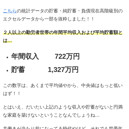
こちら
の統計データの貯蓄・純貯蓄・負債現在高階級別の
エクセルデータから一部を抜粋しました！！
２人以上の勤労者世帯の年間平均収入および平均貯蓄額と
は…
年間収入 722万円
貯蓄 1,327万円
この数字は、あくまで平均値やから、中央値はもっと低い
はず！！
とはいえ、だいたい上記のような収入や貯蓄がないと円満
な家庭を築けないということなんでしょうね…
共働きが当たり前になってる時代やけど、それでも世帯年