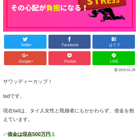
Twitter
Facebook
はてブ
Google+
Pocket
LINE
2019.01.28
サワッディーカップ！
tadです。
現在tadは、タイ人女性と既婚者にもかかわらず、借金を抱
えています。
✅
借金は現在500万円！