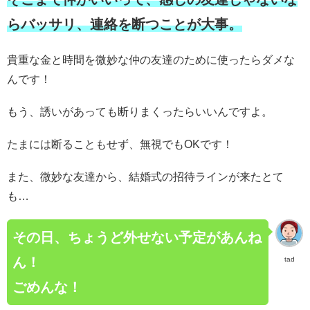
らバッサリ、連絡を断つことが大事。
貴重な金と時間を微妙な仲の友達のために使ったらダメな
んです！
もう、誘いがあっても断りまくったらいいんですよ。
たまには断ることもせず、無視でもOKです！
また、微妙な友達から、結婚式の招待ラインが来たとて
も…
その日、ちょうど外せない予定があんね
ん！
tad
ごめんな！