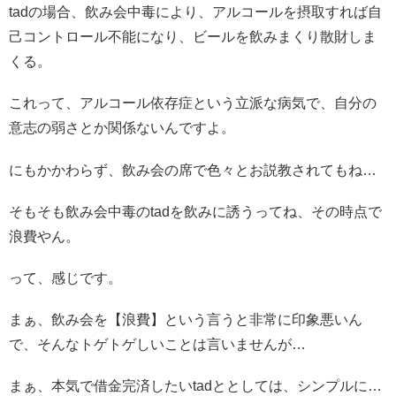
tadの場合、飲み会中毒により、アルコールを摂取すれば自
己コントロール不能になり、ビールを飲みまくり散財しま
くる。
これって、アルコール依存症という立派な病気で、自分の
意志の弱さとか関係ないんですよ。
にもかかわらず、飲み会の席で色々とお説教されてもね…
そもそも飲み会中毒のtadを飲みに誘うってね、その時点で
浪費やん。
って、感じです。
まぁ、飲み会を【浪費】という言うと非常に印象悪いん
で、そんなトゲトゲしいことは言いませんが…
まぁ、本気で借金完済したいtadととしては、シンプルに…