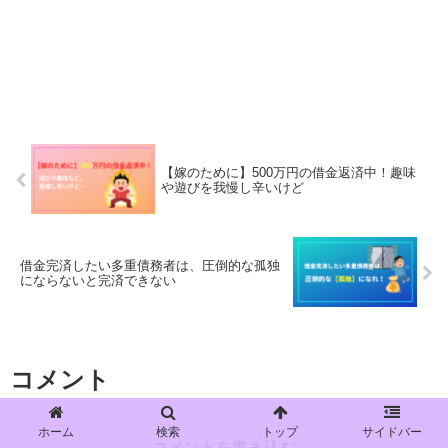
【嫁のために】500万円の借金返済中！趣味
や遊びを我慢し辛いけど
借金完済したい多重債務者は、圧倒的な孤独
にならないと完済できない
コメント
ホーム
検索
トップ
サイドバー
コメントを書き込む