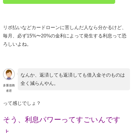
リボ払いなどカードローンに苦しんだ人なら分かるけど、
毎月、必ず15%〜20%の金利によって発生する利息って恐
ろしいよね。
なんか、返済しても返済しても借入金そのものは
全く減らんやん。
多重債務
者君
って感じでしょ？
そう、利息パワーってすごいんです
よ。