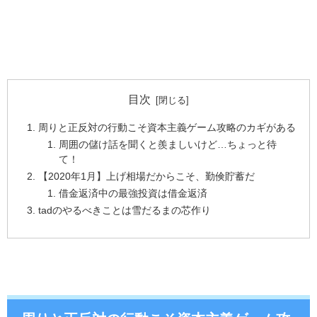
目次
周りと正反対の行動こそ資本主義ゲーム攻略のカギがある
周囲の儲け話を聞くと羨ましいけど…ちょっと待
て！
【2020年1月】上げ相場だからこそ、勤倹貯蓄だ
借金返済中の最強投資は借金返済
tadのやるべきことは雪だるまの芯作り