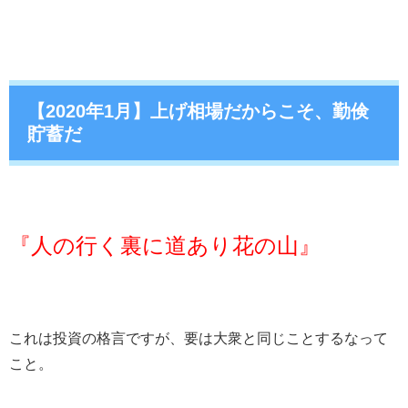
【2020年1月】上げ相場だからこそ、勤倹
貯蓄だ
『人の行く裏に道あり花の山』
これは投資の格言ですが、要は大衆と同じことするなって
こと。