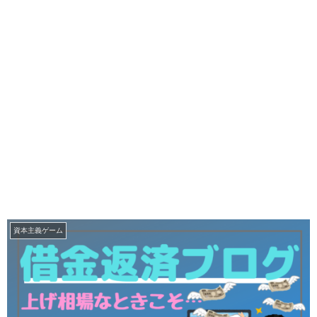
資本主義ゲーム