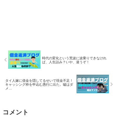
時代の変化という荒波に波乗りできなけれ
ば、人生詰み？いや、違うぞ！
タイ人嫁に借金を隠してるせいで現金不足！
キャッシング枠を申込む愚行に出た。嘘はダ
メ…
コメント