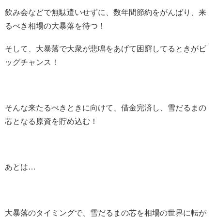
飲み会などで無駄遣いせずに、数年間節約をがんばり、来
るべき相場の大暴落を待つ！
そして、大暴落で大衆が悲鳴をあげて困窮してるときがビ
ッグチャンス！
そんな来たるべきときに向けて、借金完済し、雪だるまの
芯となる原資を貯め込む！
あとは…
大暴落のタイミングで、雪だるまの芯を相場の世界に転が