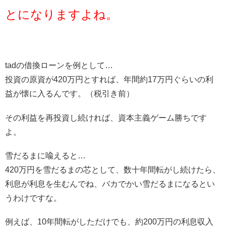
とになりますよね。
tadの借換ローンを例として…
投資の原資が420万円とすれば、年間約17万円ぐらいの利
益が懐に入るんです。（税引き前）
その利益を再投資し続ければ、資本主義ゲーム勝ちです
よ。
雪だるまに喩えると…
420万円を雪だるまの芯として、数十年間転がし続けたら、
利息が利息を生むんでね、バカでかい雪だるまになるとい
うわけですな。
例えば、10年間転がしただけでも、約200万円の利息収入