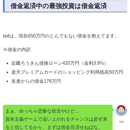
借金返済中の最強投資は借金返済
tadは、現在650万円のとんでもない借金を抱えてます。
※借金の内訳
近畿ろうきん借換ローン420万円（金利3.9%）
楽天プレミアムカードのショッピング利用残高50万円
友達からの借金176万円
まぁ、めっちゃ悲惨な状況やけど…
資本主義ゲームで這い上がれるチャンスは必ず来
tad
ると信じてるから、まずは借金完済せねばな。