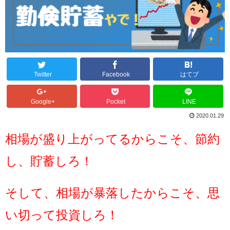
Twitter
Facebook
はてブ
Google+
Pocket
LINE
2020.01.29
相場が盛り上がってるからこそ、節約
し、貯蓄しろ！
そして、相場が暴落したからこそ、思
い切って投資しろ！