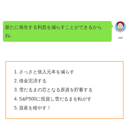
新たに発生する利息を減らすことができるから
ね。
tad
さっさと借入元本を減らす
借金完済する
雪だるまの芯となる原資を貯蓄する
S&P500に投資し雪だるまを転がす
資産を殖やす！