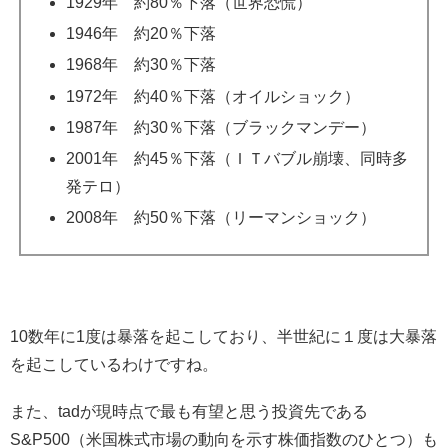
1929年 約80％下落（世界恐慌）
1946年 約20％下落
1968年 約30％下落
1972年 約40％下落（オイルショック）
1987年 約30％下落（ブラックマンデー）
2001年 約45％下落（ＩＴバブル崩壊、同時多
発テロ）
2008年 約50％下落（リーマンショック）
10数年に1度は暴落を起こしており、半世紀に１度は大暴落
を起こしているわけですね。
また、tadが現時点で最も有望と思う投資先である
S&P500（米国株式市場の動向を示す株価指数のひとつ）も