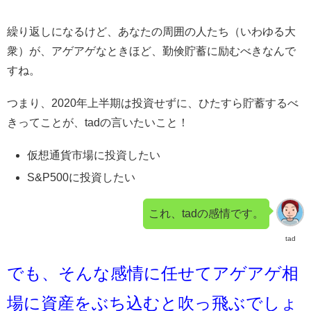
繰り返しになるけど、あなたの周囲の人たち（いわゆる大
衆）が、アゲアゲなときほど、勤倹貯蓄に励むべきなんで
すね。
つまり、2020年上半期は投資せずに、ひたすら貯蓄するべ
きってことが、tadの言いたいこと！
仮想通貨市場に投資したい
S&P500に投資したい
これ、tadの感情です。
tad
でも、そんな感情に任せてアゲアゲ相
場に資産をぶち込むと吹っ飛ぶでしょ