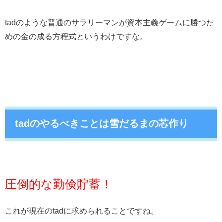
tadのような普通のサラリーマンが資本主義ゲームに勝つた
めの金の成る方程式というわけですな。
tadのやるべきことは雪だるまの芯作り
圧倒的な勤倹貯蓄！
これが現在のtadに求められることですね。