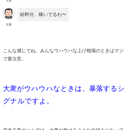
大衆
給料分、稼いでるわ〜
大衆
こんな感じでね、みんなウハウハな上げ相場のときはマジ
で要注意。
大衆がウハウハなときは、暴落するシ
グナルですよ。