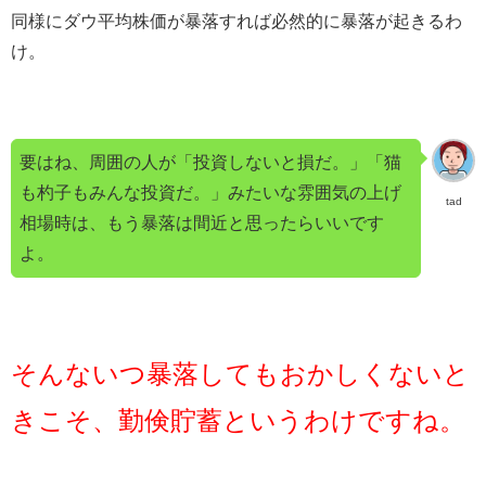
同様にダウ平均株価が暴落すれば必然的に暴落が起きるわ
け。
要はね、周囲の人が「投資しないと損だ。」「猫
も杓子もみんな投資だ。」みたいな雰囲気の上げ
tad
相場時は、もう暴落は間近と思ったらいいです
よ。
そんないつ暴落してもおかしくないと
きこそ、勤倹貯蓄というわけですね。