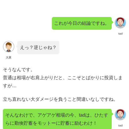
これが今日の結論ですね。
tad
えっ？逆じゃね？
大衆
そうなんです。
普通は相場が右肩上がりだと、ここぞとばかりに投資しま
すが…
立ち直れない大ダメージを負うこと間違いなしですね。
そんなわけで、アゲアゲ相場の今、tadは、ひたす
らに勤倹貯蓄をモットーに貯蓄に励むわけ！
tad