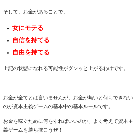
そして、お金があることで、
女にモテる
自信を持てる
自由を持てる
上記の状態になれる可能性がグンッと上がるわけです。
お金が全てとは言いませんが、お金が無いと何もできない
のが資本主義ゲームの基本中の基本ルールです。
お金を稼ぐために何をすればいいのか、よく考えて資本主
義ゲームを勝ち抜こうぜ！