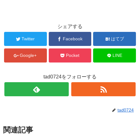
シェアする
Twitter
Facebook
はてブ
Google+
Pocket
LINE
tad0724をフォローする
tad0724
関連記事