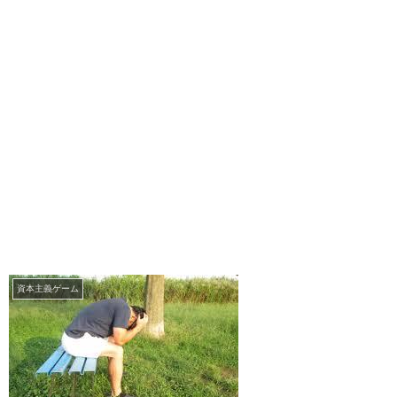
資本主義ゲーム