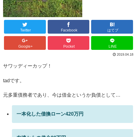
Twitter
Facebook
はてブ
Google+
Pocket
LINE
2019.04.18
サワッディーカップ！
tadです。
元多重債務者であり、今は借金というか負債として…
一本化した借換ローン420万円