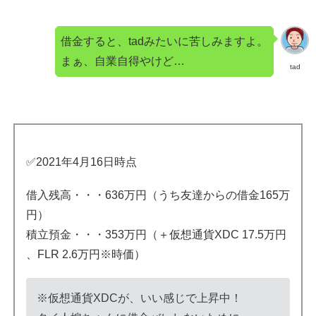
借金すると、tadみたいに苦しみますよ。
まぁ、自業自得やけど…
tad
✅2021年4月16日時点
借入残高・・・636万円（うち友達からの借金165万
円）
積立預金・・・353万円（＋仮想通貨XDC 17.5万円
、FLR 2.6万円※時価）
※仮想通貨XDCが、いい感じで上昇中！