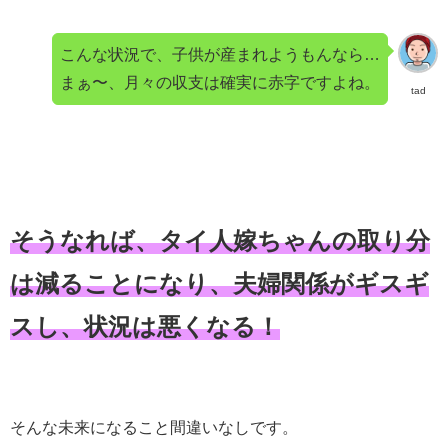
こんな状況で、子供が産まれようもんなら…
まぁ〜、月々の収支は確実に赤字ですよね。
tad
そうなれば、タイ人嫁ちゃんの取り分
は減ることになり、夫婦関係がギスギ
スし、状況は悪くなる！
そんな未来になること間違いなしです。