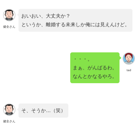
おいおい、大丈夫か？
というか、離婚する未来しか俺には見えんけど。
健全さん
・・・。
まぁ、がんばるわ。
tad
なんとかなるやろ。
そ、そうか…（笑）
健全さん