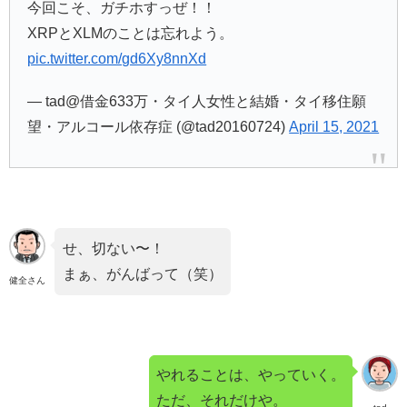
今回こそ、ガチホすっぜ！！
XRPとXLMのことは忘れよう。
pic.twitter.com/gd6Xy8nnXd
— tad@借金633万・タイ人女性と結婚・タイ移住願
望・アルコール依存症 (@tad20160724)
April 15, 2021
せ、切ない〜！
まぁ、がんばって（笑）
健全さん
やれることは、やっていく。
ただ、それだけや。