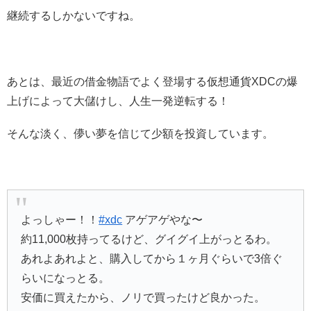
継続するしかないですね。
あとは、最近の借金物語でよく登場する仮想通貨XDCの爆
上げによって大儲けし、人生一発逆転する！
そんな淡く、儚い夢を信じて少額を投資しています。
よっしゃー！！
#xdc
アゲアゲやな〜
約11,000枚持ってるけど、グイグイ上がっとるわ。
あれよあれよと、購入してから１ヶ月ぐらいで3倍ぐ
らいになっとる。
安価に買えたから、ノリで買ったけど良かった。