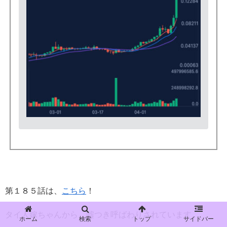
第１８５話は、
こちら
！
タイ人嫁ちゃんから、噓つき呼ばわりされています。
ホーム
検索
トップ
サイドバー