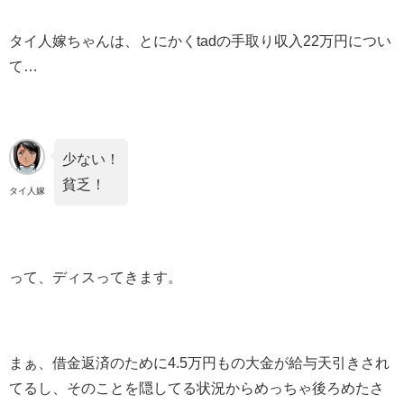
タイ人嫁ちゃんは、とにかくtadの手取り収入22万円につい
て…
少ない！
貧乏！
タイ人嫁
って、ディスってきます。
まぁ、借金返済のために4.5万円もの大金が給与天引きされ
てるし、そのことを隠してる状況からめっちゃ後ろめたさ