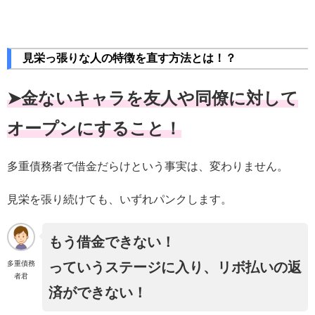
見栄っ張りな人の特徴を直す方法とは！？
➤金ないキャラを友人や同僚に対して
オープンにすること！
多重債務者で借金だらけという事実は、変わりません。
見栄を張り続けても、いずれパンクします。
もう借金できない！
多重債務
っていうステージに入り、リボ払いの返
者君
済ができない！