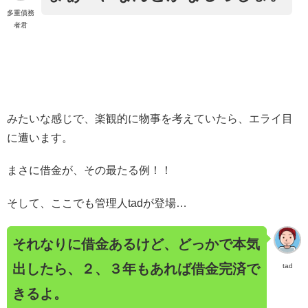
多重債務
者君
みたいな感じで、楽観的に物事を考えていたら、エライ目
に遭います。
まさに借金が、その最たる例！！
そして、ここでも管理人tadが登場…
それなりに借金あるけど、どっかで本気
出したら、２、３年もあれば借金完済で
tad
きるよ。