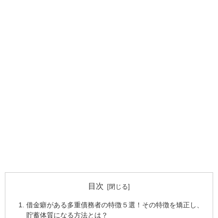
目次
借金癖がある多重債務者の特徴５選！その特徴を矯正し、
貯蓄体質になる方法とは？