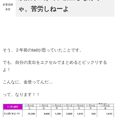
多重債務
ゃ、苦労しねーよ
者君
そう、２年前のtadが思っていたことです。
でも、自分の支出をエクセルでまとめるとビックリする
よ！
こんなに、金使ってんだ…
って、なります！！