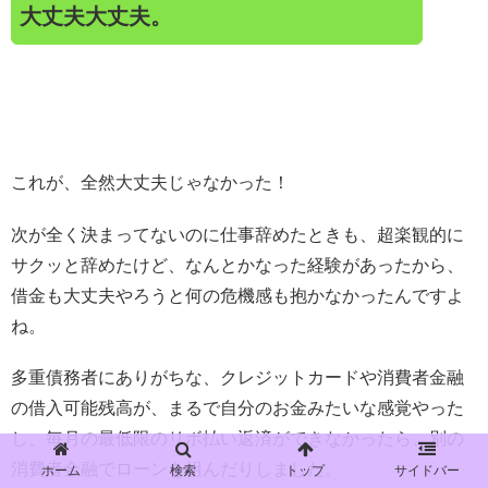
大丈夫大丈夫。
これが、全然大丈夫じゃなかった！
次が全く決まってないのに仕事辞めたときも、超楽観的に
サクッと辞めたけど、なんとかなった経験があったから、
借金も大丈夫やろうと何の危機感も抱かなかったんですよ
ね。
多重債務者にありがちな、クレジットカードや消費者金融
の借入可能残高が、まるで自分のお金みたいな感覚やった
し、毎月の最低限のリボ払い返済ができなかったら、別の
消費者金融でローンを組んだりしました。
ホーム
検索
トップ
サイドバー