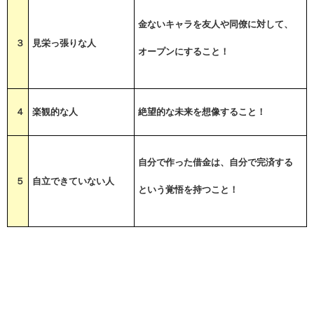
金ないキャラを友人や同僚に対して、
３
見栄っ張りな人
オープンにすること！
４
楽観的な人
絶望的な未来を想像すること！
自分で作った借金は、自分で完済する
５
自立できていない人
という覚悟を持つこと！