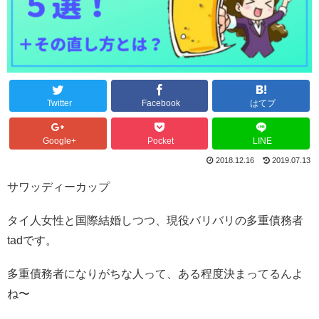
Twitter
Facebook
はてブ
Google+
Pocket
LINE
2018.12.16
2019.07.13
サワッディーカップ
タイ人女性と国際結婚しつつ、現役バリバリの多重債務者
tadです。
多重債務者になりがちな人って、ある程度決まってるんよ
ね〜