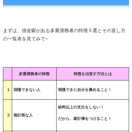
まずは、借金癖がある多重債務者の特徴５選とその直し方
の一覧表を見てみて~
多重債務者の特徴
特徴を治直す方法とは
１
我慢できない人
我慢できた自分を褒めること！
給料以上の支出をしない！
２
無計画な人
だから、家計簿をつけること！