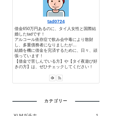
tad0724
借金650万円あるのに、タイ人女性と国際結
婚したtadです！
アルコール依存症で飲み会中毒により散財
し、多重債務者になりましたが…
結婚を機に借金を完済するために、日々、頑
張っています！
【借金で苦しんでいる方】や【タイ夜遊び好
きの方】は、ぜひチェックしてください！
カテゴリー
XLMガチホ
1