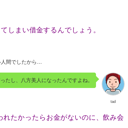
ってしまい借金するんでしょう。
い人間でしたから…
だったし、八方美人になったんですよね。
tad
思われたかったらお金がないのに、飲み会