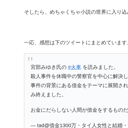
そしたら、めちゃくちゃ小説の世界に入り込
一応、感想は下のツイートにまとめています
宮部みゆき氏の
#火車
を読みました。
殺人事件を休職中の警察官を中心に解決
事件の背景にある借金をテーマに展開さ
み終えました。
お金にだらしない人間が借金をするもの
— tad@借金1300万・タイ人女性と結婚・タイ