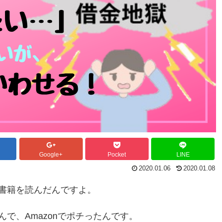
Google+
Pocket
LINE
2020.01.06
2020.01.08
書籍を読んだんですよ。
で、Amazonでポチったんです。