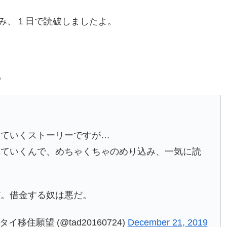
み、１日で読破しましたよ。
。
していくストーリーですが…
れていくんで、めちゃくちゃのめり込み、一気に読
だ。借金する奴は悪だ。
移住願望 (@tad20160724)
December 21, 2019