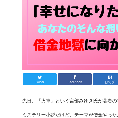
Twitter
Facebook
はてブ
先日、『火車』という宮部みゆき氏が著者の
ミステリー小説だけど、テーマが借金やったん