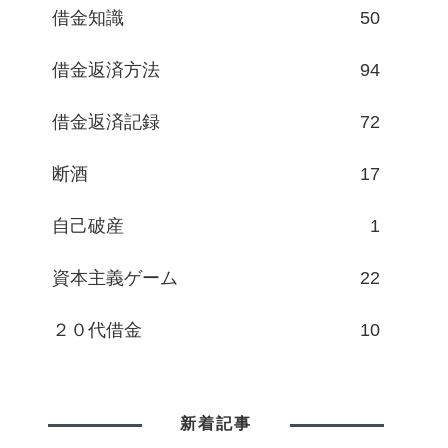
借金知識
50
借金返済方法
94
借金返済記録
72
断酒
17
自己破産
1
資本主義ゲーム
22
２０代借金
10
新着記事