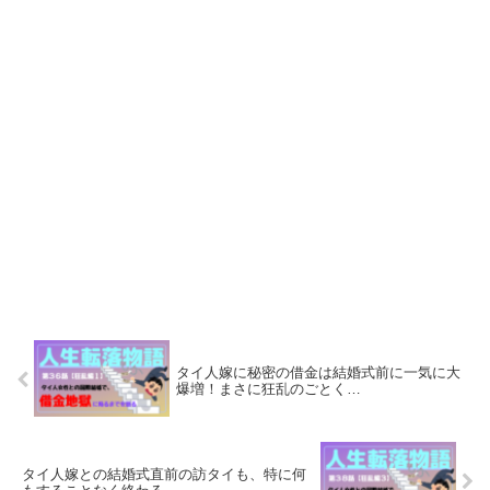
タイ人嫁に秘密の借金は結婚式前に一気に大
爆増！まさに狂乱のごとく…
タイ人嫁との結婚式直前の訪タイも、特に何