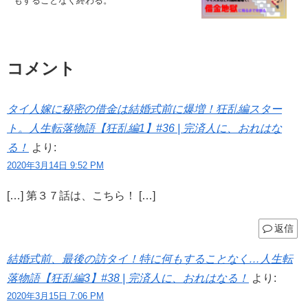
もすることなく終わる。
コメント
タイ人嫁に秘密の借金は結婚式前に爆増！狂乱編スター
ト。人生転落物語【狂乱編1】#36 | 完済人に、おれはな
る！
より:
2020年3月14日 9:52 PM
[…] 第３７話は、こちら！ […]
返信
結婚式前、最後の訪タイ！特に何もすることなく…人生転
落物語【狂乱編3】#38 | 完済人に、おれはなる！
より:
2020年3月15日 7:06 PM