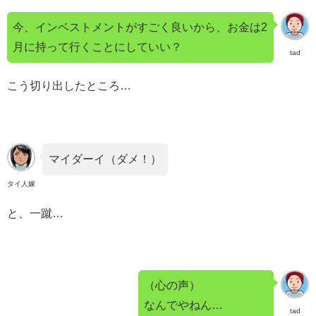
今、インベストメントがすごく良いから、お金は2
月に持って行くことにしていい？
tad
こう切り出したところ…
マイダーイ（ダメ！）
タイ人嫁
と、一蹴…
（心の声）
なんでやねん…
tad