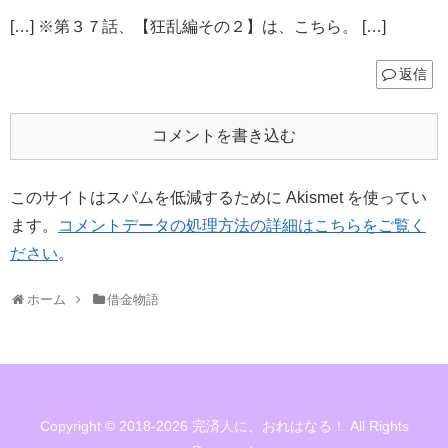
[…] ※第３７話、【狂乱編その２】は、こちら。 […]
返信
コメントを書き込む
このサイトはスパムを低減するために Akismet を使ってい
ます。
コメントデータの処理方法の詳細はこちらをご覧く
ださい
。
ホーム
借金物語
Copyright © 2018-2026 完済人に、おれはなる！ All Rights