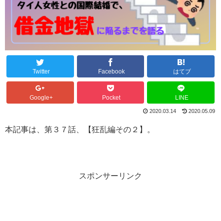
Twitter
Facebook
はてブ
Google+
Pocket
LINE
2020.03.14
2020.05.09
本記事は、第３７話、【狂乱編その２】。
スポンサーリンク