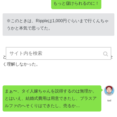
もっと儲けられるのに！
※このときは、Rippleは1,000円ぐらいまで行くんちゃ
うかと本気で思ってた。
と、思いつつ、嫁はtadのアゲアゲな投機（博打）状況を全
く理解しなかった。
まぁ〜、タイ人嫁ちゃんを説得するのは無理か。
とはいえ、結婚式費用は用意できたし、プラスア
tad
ルファのへそくりはできたし、売るか…