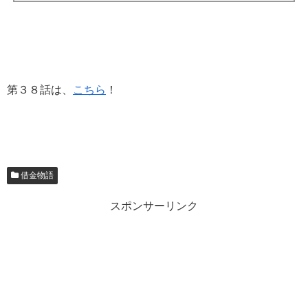
第３８話は、
こちら
！
借金物語
スポンサーリンク