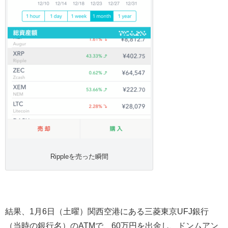
Rippleを売った瞬間
結果、1月6日（土曜）関西空港にある三菱東京UFJ銀行
（当時の銀行名）のATMで、60万円を出金し、ドンムアン