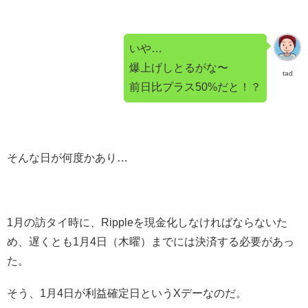
いや…
爆上げしとるがな〜
tad
前日比プラス50%だと！？
そんな日が何度かあり…
1月の訪タイ時に、Rippleを現金化しなければならないた
め、遅くとも1月4日（木曜）までには決済する必要があっ
た。
そう、1月4日が利益確定日というXデーなのだ。