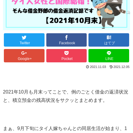
Twitter
Facebook
はてブ
Google+
Pocket
LINE
2021.11.03
2021.12.05
2021年10月も月末ってことで、例のごとく借金の返済状況
と、積立預金の残高状況をサクッとまとめます。
まぁ、9月下旬にタイ人嫁ちゃんとの同居生活が始まり、1