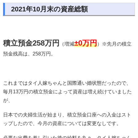
2021年10月末の資産総額
積立預金258万円
±0万円
（増減
）※先月の積立
預金残高は、258万円。
これまではタイ人嫁ちゃんと国際通い婚状態だったので、
毎月13万円の積立預金によって資産は増え続けていました
が、
日本での夫婦生活が始まり、積立預金口座への入金はスト
ップしたので、今月の資産については変更なしです。
必要な出費を差し引いた後の給料を丸々、タイ人嫁ちゃん