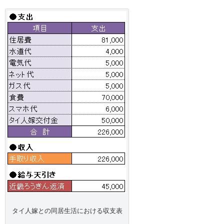
タイ人嫁との同居生活における収支表