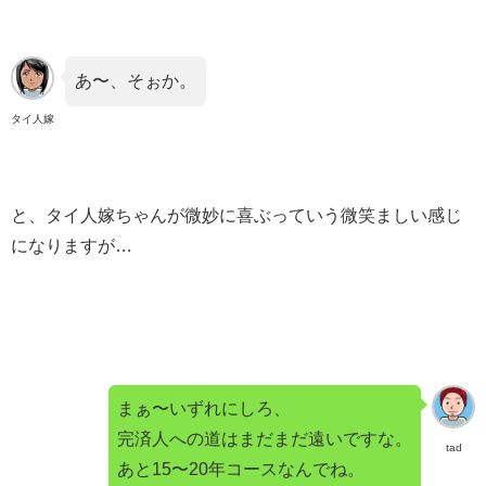
あ〜、そぉか。
タイ人嫁
と、タイ人嫁ちゃんが微妙に喜ぶっていう微笑ましい感じ
になりますが…
まぁ〜いずれにしろ、
完済人への道はまだまだ遠いですな。
tad
あと15〜20年コースなんでね。