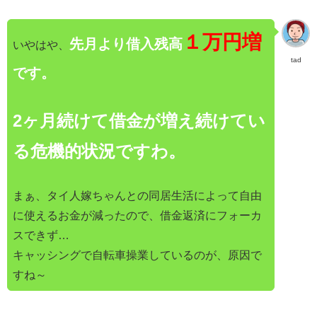
１万円増
先月より借入残高
いやはや、
tad
です。
2ヶ月続けて借金が増え続けてい
る危機的状況ですわ。
まぁ、タイ人嫁ちゃんとの同居生活によって自由
に使えるお金が減ったので、借金返済にフォーカ
スできず…
キャッシングで自転車操業しているのが、原因で
すね～