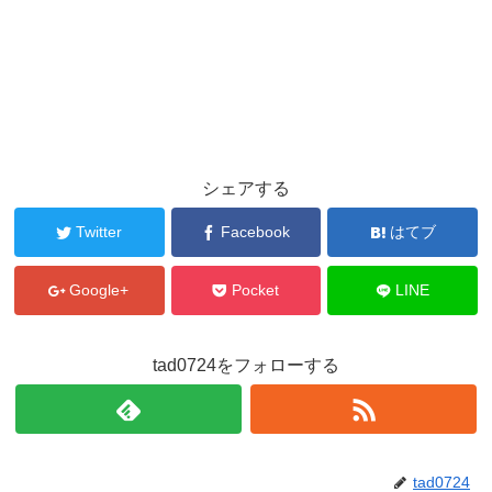
シェアする
Twitter
Facebook
はてブ
Google+
Pocket
LINE
tad0724をフォローする
tad0724