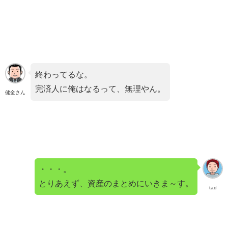
終わってるな。
完済人に俺はなるって、無理やん。
健全さん
・・・。
とりあえず、資産のまとめにいきま～す。
tad