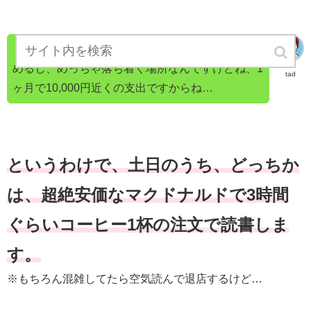
ドリンク無料やし、静かやし、息抜きにマンガ読
めるし、めっちゃ落ち着く場所なんですけどね、1
tad
ヶ月で10,000円近くの支出ですからね…
というわけで、土日のうち、どっちか
は、超絶安価なマクドナルドで3時間
ぐらいコーヒー1杯の注文で読書しま
す。
※もちろん混雑してたら空気読んで退店するけど…