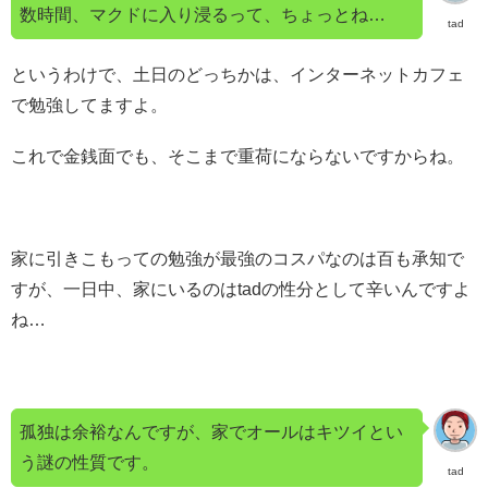
数時間、マクドに入り浸るって、ちょっとね…
tad
というわけで、土日のどっちかは、インターネットカフェ
で勉強してますよ。
これで金銭面でも、そこまで重荷にならないですからね。
家に引きこもっての勉強が最強のコスパなのは百も承知で
すが、一日中、家にいるのはtadの性分として辛いんですよ
ね…
孤独は余裕なんですが、家でオールはキツイとい
う謎の性質です。
tad