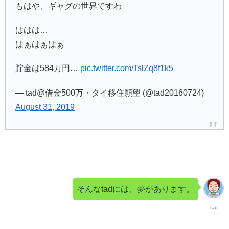
もはや、ギャグの世界ですわ
ははは…
はぁはぁはぁ
貯金は584万円…
pic.twitter.com/TslZq8f1k5
— tad@借金500万・タイ移住願望 (@tad20160724)
August 31, 2019
そんなtadには、夢があります。
tad