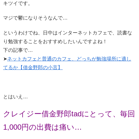
キツイです。
マジで鬱になりそうなんで…
というわけでね、日中はインターネットカフェで、読書な
り勉強することをおすすめしたいんですよね！
下の記事で…
➤
ネットカフェと普通のカフェ、どっちが勉強場所に適し
てるか【借金野郎の小言】
とはいえ…
クレイジー借金野郎tadにとって、毎回
1,000円の出費は痛い…