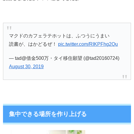
マクドのカフェラテホットは、ふつうにうまい
読書が、はかどるぜ！
pic.twitter.com/RIKPFhg2Qu
— tad@借金500万・タイ移住願望 (@tad20160724)
August 30, 2019
集中できる場所を作り上げる