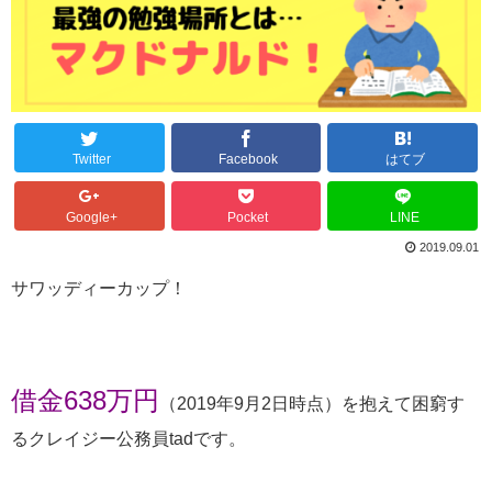
Twitter
Facebook
はてブ
Google+
Pocket
LINE
2019.09.01
サワッディーカップ！
借金638万円
（2019年9月2日時点）を抱えて困窮す
るクレイジー公務員tadです。