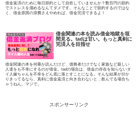
借金返済のために毎日節約として自炊していませんか？数百円の節約
でストレスを溜めるなんてダメです。そんなことで節約するのではな
く、借金原因の浪費さえやめれば、借金完済できるよ！
借金関連の本を読み借金地獄を垣
借金返済方法
間見る。tadは甘い。もっと真剣に
完済人を目指せ
借金関連の本を何冊か読んだけど、債務者だけでなく家族など親しい
人達をも不幸にするのが借金。tadの場合は、借金の存在を知らないタ
イ人嫁ちゃんを不幸をどん底に落とすことになる。そんな結果が分か
りきってるなら、真剣に借金返済と向き合わないと…飲んでる場合ち
ゃうねん。マジで。
スポンサーリンク