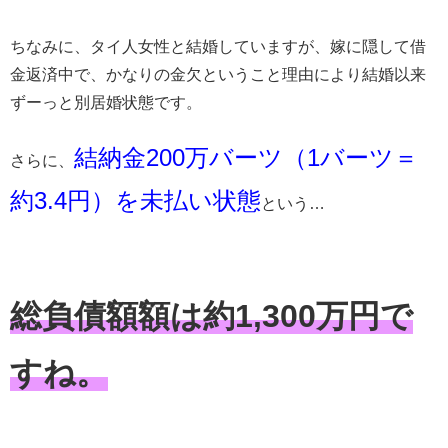
ちなみに、タイ人女性と結婚していますが、嫁に隠して借
金返済中で、かなりの金欠ということ理由により結婚以来
ずーっと別居婚状態です。
結納金200万バーツ（1バーツ＝
さらに、
約3.4円）を未払い状態
という…
総負債額額は約1,300万円で
すね。