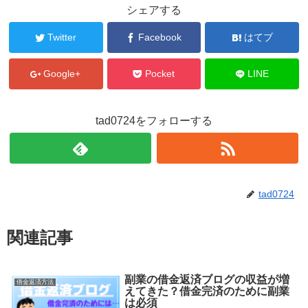
シェアする
Twitter
Facebook
はてブ
Google+
Pocket
LINE
tad0724をフォローする
tad0724
関連記事
副業の借金返済ブログの収益が増
借金返済方法
えてきた？借金完済のために副業
は必須