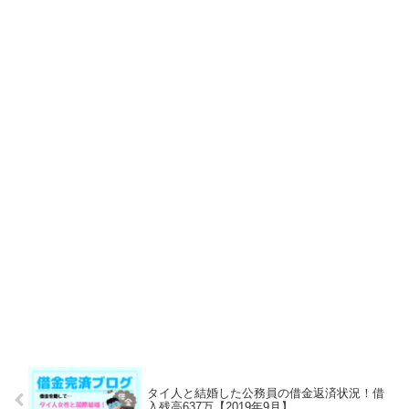
タイ人と結婚した公務員の借金返済状況！借
入残高637万【2019年9月】