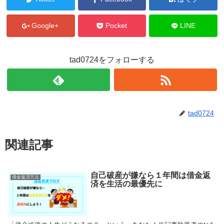
Google+
Pocket
LINE
tad0724をフォローする
tad0724
関連記事
自己破産が嫌なら１年間は借金返
借金返済方法
済を生活の最優先に