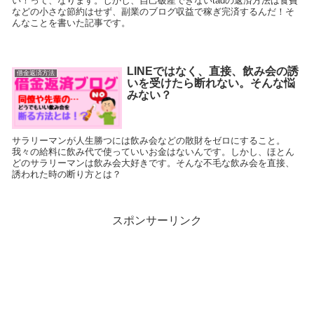
い！って、なります。しかし、自己破産できないtadの返済方法は食費
などの小さな節約はせず、副業のブログ収益で稼ぎ完済するんだ！そ
んなことを書いた記事です。
LINEではなく、直接、飲み会の誘
借金返済方法
いを受けたら断れない。そんな悩
みない？
サラリーマンが人生勝つには飲み会などの散財をゼロにすること。
我々の給料に飲み代で使っていいお金はないんです。しかし、ほとん
どのサラリーマンは飲み会大好きです。そんな不毛な飲み会を直接、
誘われた時の断り方とは？
スポンサーリンク