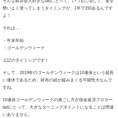
そんな飲み会大好きなtadにとって、いつもに増して、金を
勢いよく使ってしまうタイミングが、1年で2回あるんです
よ！
それは…
・年末年始
・ゴールデンウィーク
上記のタイミングです！
そして、2019年のゴールデンウィークは10連休という超長
い連休であるため、財布の紐が緩みまくる可能性大なんで
すね。
10連休ゴールデンウィークの過ごし方が借金返済ブロガー
tadにとって、大きなターニングポイントになることは間違
いありません。