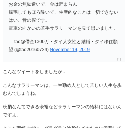
お金の無駄遣いで、金は貯まらん
帰宅してもほろ酔いで、生産的なことは一切できない
はい。昔の僕です。
電車の向かいの若手サラリーマンを見て思いました。
— tad@借金1300万・タイ人女性と結婚・タイ移住願
望 (@tad20160724)
November 19, 2019
こんなツイートをしましたが…
こんなサラリーマンは、一生勤め人として苦しい人生を歩
むんでしょうね。
晩酌なんてできる余裕などサラリーマンの給料にはないん
ですよ。