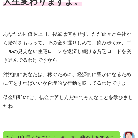
人生変わりますよ。
あなたの同僚や上司、後輩は何もせず、ただ延々と会社か
ら給料をもらって、その金を握りしめて、飲み歩くか、ゴ
ールの見えない住宅ローンを返済し続ける貧乏ロードを突
き進んでるわけですから。
対照的にあなたは、稼ぐために、経済的に豊かになるため
に何をすればいいか合理的な行動を取ってるわけですよ。
借金野郎tadは、借金に苦しんだ中でそんなことを学びまし
たね。
もう10年早く気づけば、ダラダラ勤め人をするこ