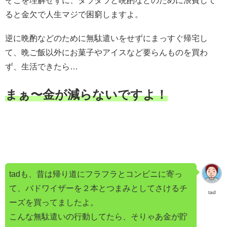
そこを理解せずに、ダラダラと晩酌などのために浪費して
ると金欠で人生マジで困窮しますよ。
逆に晩酌などのために無駄遣いをせずにまっすぐ帰宅し
て、晩ご飯以外にお菓子やアイスなど要らんものを買わ
ず、生活できたら…
まぁ〜金が減らないですよ！
tadも、昔は帰り道にフラフラとコンビニに寄っ
て、バドワイザーを２本とつまみとしてさけるチ
tad
ーズを買ってましたよ。
こんな無駄遣いの行動してたら、そりゃあ金が貯