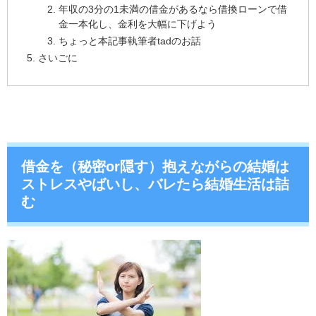
年収の3分の1未満の借金があるなら借換ローンで借
金一本化し、金利を大幅に下げよう
ちょっと本記事執筆者tadのお話
さいごに
借金を（秘密or隠す）抱えながらの結婚は
ストレスやばいし、バレたら結婚生活は詰
む