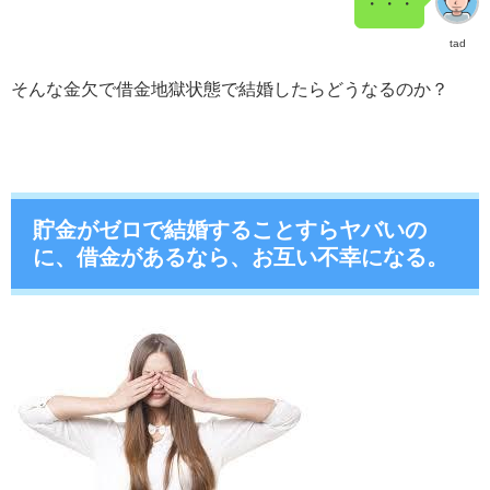
・・・
tad
そんな金欠で借金地獄状態で結婚したらどうなるのか？
貯金がゼロで結婚することすらヤバいの
に、借金があるなら、お互い不幸になる。