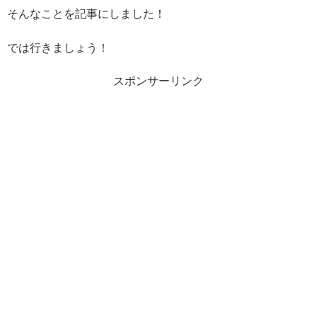
そんなことを記事にしました！
では行きましょう！
スポンサーリンク