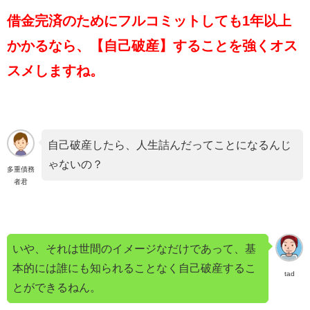
借金完済のためにフルコミットしても1年以上
かかるなら、【自己破産】することを強くオス
スメしますね。
自己破産したら、人生詰んだってことになるんじ
ゃないの？
多重債務
者君
いや、それは世間のイメージなだけであって、基
本的には誰にも知られることなく自己破産するこ
tad
とができるねん。