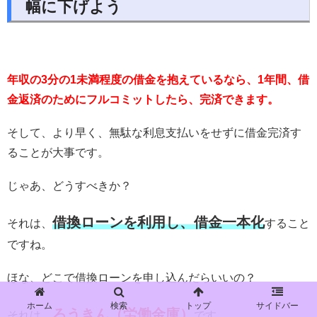
幅に下げよう
年収の3分の1未満程度の借金を抱えているなら、1年間、借
金返済のためにフルコミットしたら、完済できます。
そして、より早く、無駄な利息支払いをせずに借金完済す
ることが大事です。
じゃあ、どうすべきか？
借換ローンを利用し、借金一本化
それは、
すること
ですね。
ほな、どこで借換ローンを申し込んだらいいの？
ホーム
検索
トップ
サイドバー
ろうきん（労働金庫）
それは、
です。