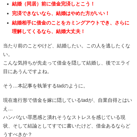
結婚（同居）前に借金完済しとこう！
完済できないなら、結婚はやめた方がいい！
結婚相手に借金のことをカミングアウトでき、さらに
理解してくるなら、結婚大丈夫！
当たり前のことやけど、結婚したい。この人を逃したくな
い。
こんな気持ちが先走って借金を隠して結婚し、後でエライ
目にあうんですよね。
そう…本記事を執筆するtadのように。
現在進行形で借金を嫁に隠しているtadが、自業自得とはい
え…
ハンパない罪悪感と潰れそうなストレスを感じている現
状、そして結論としてすでに書いたけど、借金あるならど
うすべきか？