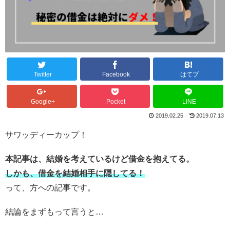
Twitter
Facebook
はてブ
Google+
Pocket
LINE
2019.02.25
2019.07.13
サワッディーカップ！
本記事は、結婚を考えているけど借金を抱えてる。
しかも、借金を結婚相手に隠してる！
って、方への記事です。
結論をまずもって言うと…