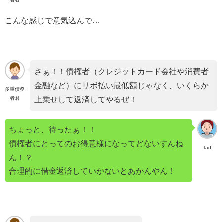
こんな感じで意気込んで…
さぁ！！債権者（クレジットカード会社や消費者
金融など）にリボ払い最低額じゃなく、いくらか
多重債務
者君
上乗せして返済してやるぜ！
ちょっと、待ったぁ！！
債権者にとってのお得意様になってどないすんね
tad
ん！？
合理的に借金返済していかないとあかんやん！