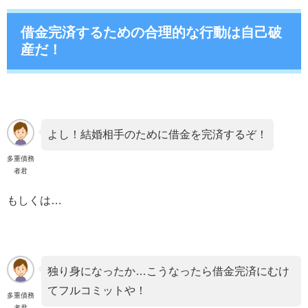
借金完済するための合理的な行動は自己破
産だ！
よし！結婚相手のために借金を完済するぞ！
多重債務
者君
もしくは…
独り身になったか…こうなったら借金完済にむけ
てフルコミットや！
多重債務
者君