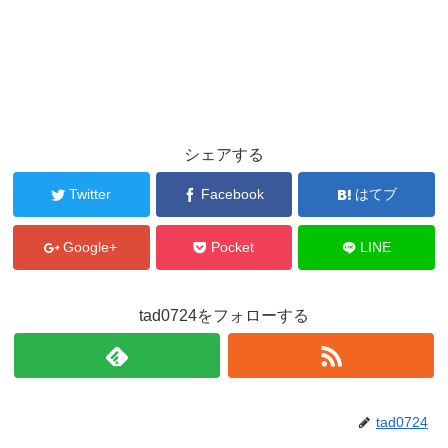
シェアする
Twitter
Facebook
はてブ
Google+
Pocket
LINE
tad0724をフォローする
tad0724