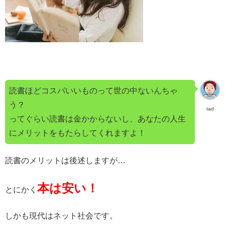
読書ほどコスパいいものって世の中ないんちゃ
う？
tad
ってぐらい読書は金かからないし、あなたの人生
にメリットをもたらしてくれますよ！
読書のメリットは後述しますが…
本は安い！
とにかく
しかも現代はネット社会です。