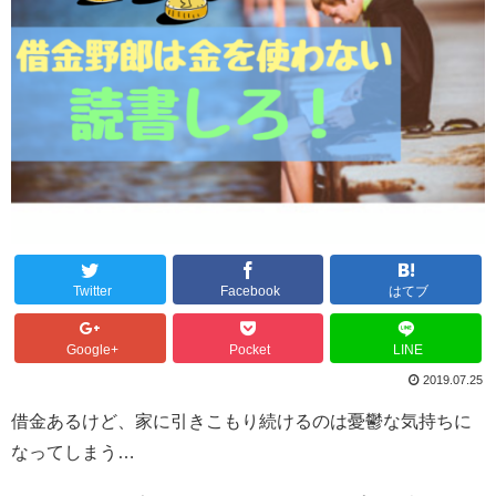
Twitter
Facebook
はてブ
Google+
Pocket
LINE
2019.07.25
借金あるけど、家に引きこもり続けるのは憂鬱な気持ちに
なってしまう…