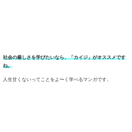
社会の厳しさを学びたいなら、「カイジ」がオススメです
ね。
人生甘くないってことをよ〜く学べるマンガです。