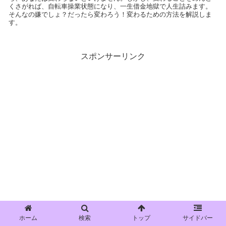
くさがれば、自転車操業状態になり、一生借金地獄で人生詰みます。
そんなの嫌でしょ？だったら変わろう！変わるための方法を解説しま
す。
スポンサーリンク
ホーム
検索
トップ
サイドバー