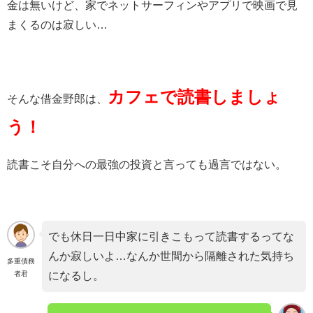
金は無いけど、家でネットサーフィンやアプリで映画で見
まくるのは寂しい…
カフェで読書しましょ
そんな借金野郎は、
う！
読書こそ自分への最強の投資と言っても過言ではない。
でも休日一日中家に引きこもって読書するってな
んか寂しいよ…なんか世間から隔離された気持ち
多重債務
者君
になるし。