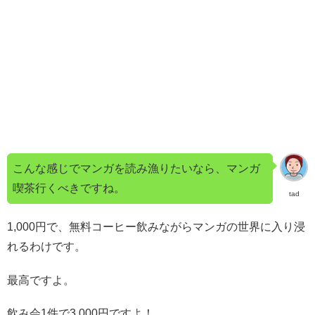
こんな感じでマンガを読み漁りたいなら、マンガ
喫茶行くべきですね。
tad
1,000円で、無料コーヒー飲みながらマンガの世界に入り浸
れるわけです。
最高ですよ。
飲み会1件で3,000円ですよ！