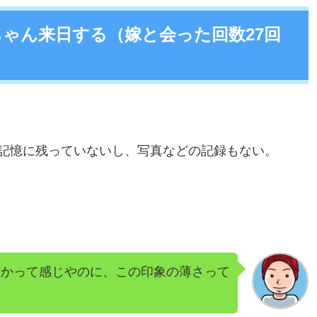
ゃん来日する（嫁と会った回数27回
記憶に残っていないし、写真などの記録もない。
うかって感じやのに、この印象の薄さって