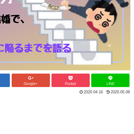
Google+
Pocket
LINE
2020.04.16
2020.05.08