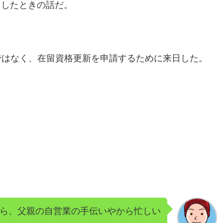
日したときの話だ。
とではなく、在留資格更新を申請するために来日した。
ら、父親の自営業の手伝いやから忙しい