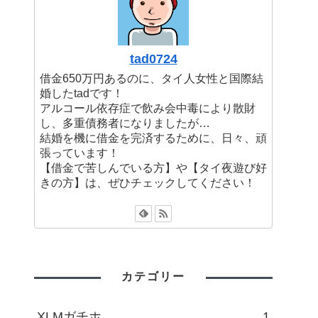
tad0724
借金650万円あるのに、タイ人女性と国際結
婚したtadです！
アルコール依存症で飲み会中毒により散財
し、多重債務者になりましたが…
結婚を機に借金を完済するために、日々、頑
張っています！
【借金で苦しんでいる方】や【タイ夜遊び好
きの方】は、ぜひチェックしてください！
カテゴリー
XLMガチホ
1