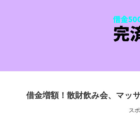
借金増額！散財飲み会、マッ
スポ