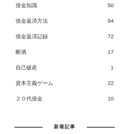
借金知識
50
借金返済方法
94
借金返済記録
72
断酒
17
自己破産
1
資本主義ゲーム
22
２０代借金
10
新着記事