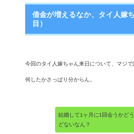
借金が増えるなか、タイ人嫁ち
目）
今回のタイ人嫁ちゃん来日について、マジで
何したかさっぱり分からん。
結婚して1ヶ月に1回会うかど
どないなん？