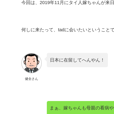
今回は、2019年11月にタイ人嫁ちゃんが来
何しに来たって、tadに会いたいというこ
日本に在留してへんやん！
健全さん
まぁ、嫁ちゃんも母親の看病や