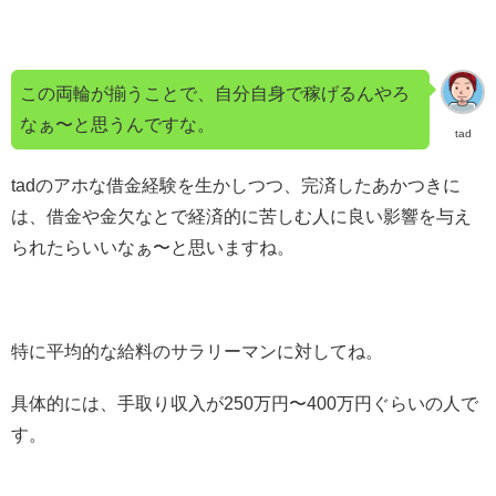
この両輪が揃うことで、自分自身で稼げるんやろ
なぁ〜と思うんですな。
tad
tadのアホな借金経験を生かしつつ、完済したあかつきに
は、借金や金欠なとで経済的に苦しむ人に良い影響を与え
られたらいいなぁ〜と思いますね。
特に平均的な給料のサラリーマンに対してね。
具体的には、手取り収入が250万円〜400万円ぐらいの人で
す。