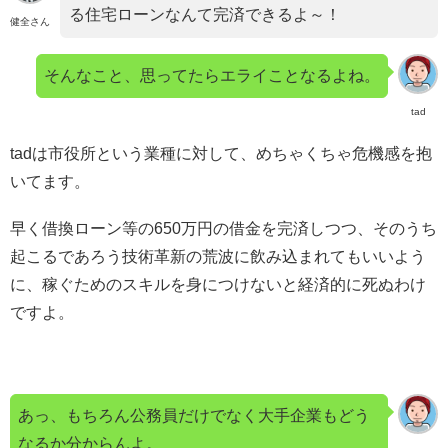
る住宅ローンなんて完済できるよ～！
健全さん
そんなこと、思ってたらエライことなるよね。
tad
tadは市役所という業種に対して、めちゃくちゃ危機感を抱
いてます。
早く借換ローン等の650万円の借金を完済しつつ、そのうち
起こるであろう技術革新の荒波に飲み込まれてもいいよう
に、稼ぐためのスキルを身につけないと経済的に死ぬわけ
ですよ。
あっ、もちろん公務員だけでなく大手企業もどう
なるか分からんよ。