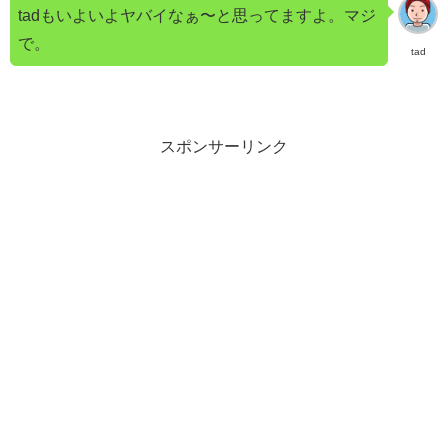
tadもいよいよヤバイなぁ〜と思ってますよ。マジ
で。
tad
スポンサーリンク