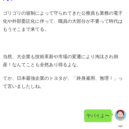
ゴリゴリの規制によって守られてきた公務員も業務の電子
化や外部委託化に伴って、職員の大部分が不要って時代は
もうそこまで来てる。
当然、大企業も技術革新や市場の変遷により淘汰され倒
産！なんてことも全然あり得るよな。
てか、日本最強企業のトヨタが、「終身雇用、無理！」っ
て言いましたしね。
ヤバイよ〜
tad