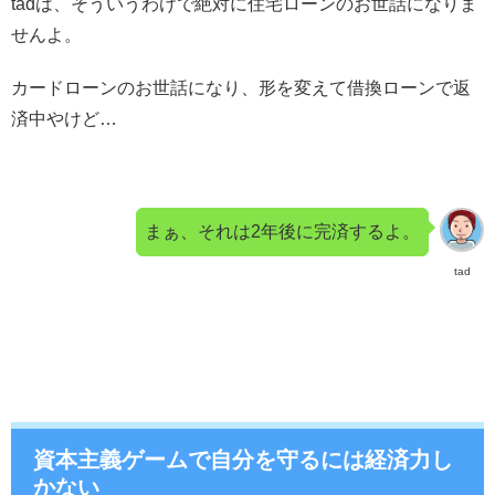
tadは、そういうわけで絶対に住宅ローンのお世話になりま
せんよ。
カードローンのお世話になり、形を変えて借換ローンで返
済中やけど…
まぁ、それは2年後に完済するよ。
tad
資本主義ゲームで自分を守るには経済力し
かない