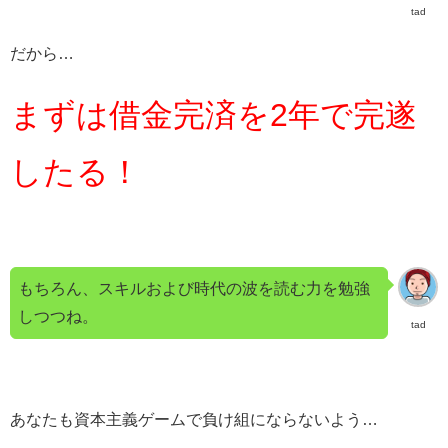
tad
だから…
まずは借金完済を2年で完遂
したる！
もちろん、スキルおよび時代の波を読む力を勉強
しつつね。
tad
あなたも資本主義ゲームで負け組にならないよう…