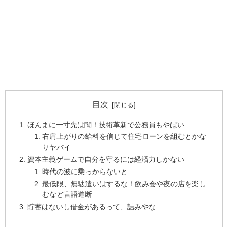
目次
ほんまに一寸先は闇！技術革新で公務員もやばい
右肩上がりの給料を信じて住宅ローンを組むとかな
りヤバイ
資本主義ゲームで自分を守るには経済力しかない
時代の波に乗っからないと
最低限、無駄遣いはするな！飲み会や夜の店を楽し
むなど言語道断
貯蓄はないし借金があるって、詰みやな