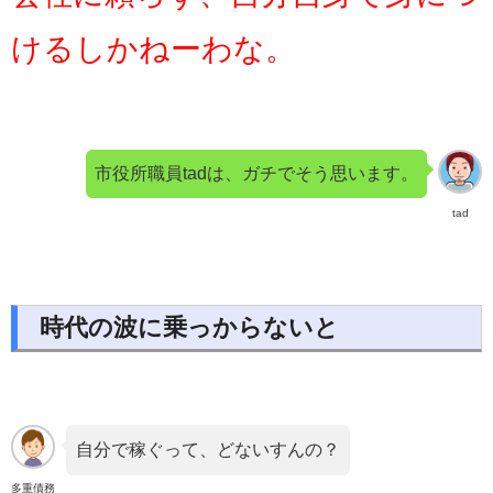
けるしかねーわな。
市役所職員tadは、ガチでそう思います。
tad
時代の波に乗っからないと
自分で稼ぐって、どないすんの？
多重債務