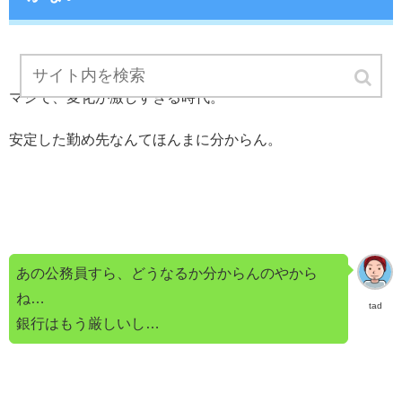
マジで、変化が激しすぎる時代。
安定した勤め先なんてほんまに分からん。
あの公務員すら、どうなるか分からんのやから
ね…
tad
銀行はもう厳しいし…